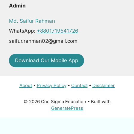
Admin
Md. Saifur Rahman
WhatsApp:
+8801719541726
saifur.rahman02@gmail.com
Download Our Mobile App
About
•
Privacy Policy
•
Contact
•
Disclaimer
© 2026 One Sigma Education
• Built with
GeneratePress