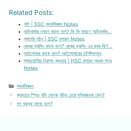
Related Posts:
গতি | SSC পদার্থবিজ্ঞান Notes
অভিকর্ষজ ত্বরণ কাকে বলে? কি কি কারণে অভিকর্ষজ…
পদার্থের গঠন | SSC রসায়ন Notes
জেব্রা ক্রসিং কাকে বলে? জেব্রা ক্রসিং এর কাজ কি?…
আইসোবার কাকে বলে? আইসোবারের বৈশিষ্ট্যসমূহ
ল্যাবরেটরির নিরাপদ ব্যবহার | HSC রসায়ন প্রথম পত্র
Notes
Categories
পদার্থবিজ্ঞান
ব্যবহারে স্প্রিং ঘড়ি দোলক ঘড়ির চেয়ে সুবিধাজনক কেন?
বল ধ্রুবক কাকে বলে?