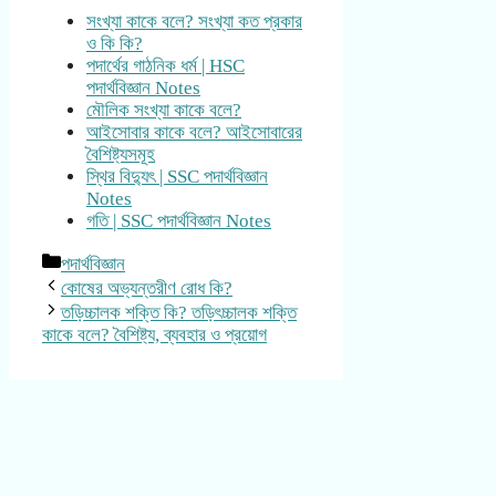
সংখ্যা কাকে বলে? সংখ্যা কত প্রকার
ও কি কি?
পদার্থের গাঠনিক ধর্ম | HSC
পদার্থবিজ্ঞান Notes
মৌলিক সংখ্যা কাকে বলে?
আইসোবার কাকে বলে? আইসোবারের
বৈশিষ্ট্যসমূহ
স্থির বিদ্যুৎ | SSC পদার্থবিজ্ঞান
Notes
গতি | SSC পদার্থবিজ্ঞান Notes
Categories
পদার্থবিজ্ঞান
কোষের অভ্যন্তরীণ রোধ কি?
তড়িচ্চালক শক্তি কি? তড়িৎচ্চালক শক্তি
কাকে বলে? বৈশিষ্ট্য, ব্যবহার ও প্রয়োগ