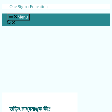
Skip
One Sigma Education
to
content
Menu
তড়িৎ মাধ্যমাঙ্ক কী?