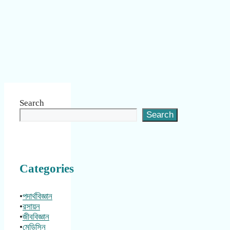
Search
Search
Categories
•
পদার্থবিজ্ঞান
•
রসায়ন
•
জীববিজ্ঞান
•
মেডিসিন