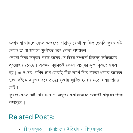
অভাব না থাকলে যেমন অভাবের মাহাত্ম্য বোঝা মুশকিল তেমনি ক্ষুধার কষ্ট
কেমন তা না জানলে ক্ষুধিতের দুঃখ বোঝা অসম্ভব।
কোনো বিষয় অনুভব করার জন্যে সে বিষয় সম্পর্কে নিজস্ব অভিজ্ঞতার
প্রয়োজন রয়েছে। একজন ব্যথিতই কেবল অন্যের ব্যথা বুঝতে সক্ষম
হয়। এ সংসার বেশির ভাগ লোকই নিজ স্বার্থ নিয়ে ব্যস্ত থাকায় অন্যের
দুঃখ-কষ্টকে অনুভব করে তাদের ব্যথায় ব্যথিত হওয়ার মতো সময় তাদের
নেই।
ক্ষুধার্ত কেমন কষ্ট বোধ করে তা অনুভব করা একজন ভরপেট মানুষের পক্ষে
অসম্ভব।
Related Posts:
বিশ্বসভ্যতা - বাংলাদেশের ইতিহাস ও বিশ্বসভ্যতা