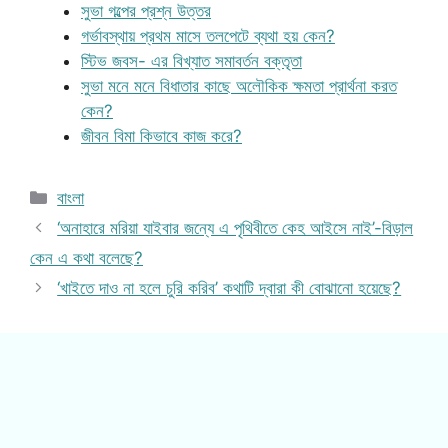
সুভা গল্পের প্রশ্ন উত্তর
গর্ভাবস্থায় প্রথম মাসে তলপেটে ব্যথা হয় কেন?
স্টিভ জবস- এর বিখ্যাত সমাবর্তন বক্তৃতা
সুভা মনে মনে বিধাতার কাছে অলৌকিক ক্ষমতা প্রার্থনা করত
কেন?
জীবন বিমা কিভাবে কাজ করে?
Categories
বাংলা
‘অনাহারে মরিয়া যাইবার জন্যে এ পৃথিবীতে কেহ আইসে নাই’-বিড়াল
কেন এ কথা বলেছে?
‘খাইতে দাও না হলে চুরি করিব’ কথাটি দ্বারা কী বোঝানো হয়েছে?