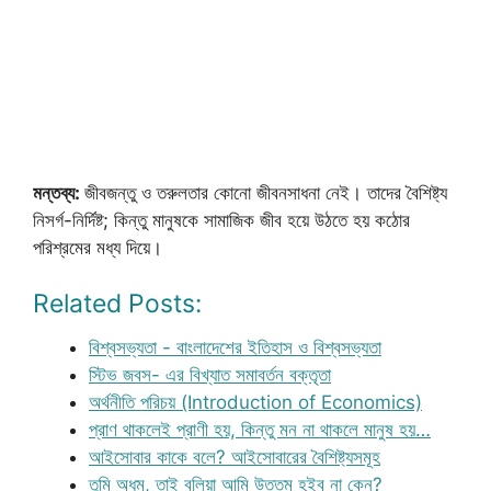
মন্তব্য:
জীবজন্তু ও তরুলতার কোনো জীবনসাধনা নেই। তাদের বৈশিষ্ট্য
নিসর্গ-নির্দিষ্ট; কিন্তু মানুষকে সামাজিক জীব হয়ে উঠতে হয় কঠোর
পরিশ্রমের মধ্য দিয়ে।
Related Posts:
বিশ্বসভ্যতা - বাংলাদেশের ইতিহাস ও বিশ্বসভ্যতা
স্টিভ জবস- এর বিখ্যাত সমাবর্তন বক্তৃতা
অর্থনীতি পরিচয় (Introduction of Economics)
প্রাণ থাকলেই প্রাণী হয়, কিন্তু মন না থাকলে মানুষ হয়…
আইসোবার কাকে বলে? আইসোবারের বৈশিষ্ট্যসমূহ
তুমি অধম, তাই বলিয়া আমি উত্তম হইব না কেন?