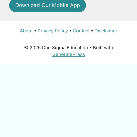
Download Our Mobile App
About
•
Privacy Policy
•
Contact
•
Disclaimer
© 2026 One Sigma Education
• Built with
GeneratePress