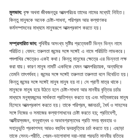
মূলভাব:
বৃক্ষ অথবা জীবজন্তুর আত্মপরিচয় তাদের নামের মধ্যেই নিহিত।
কিন্তু মানুষকে অনেক চেষ্টা-সাধনা, পরিশ্রম আর কল্যাণকর
কর্মসম্পাদনের মাধ্যমে মানুষরূপে আত্মপ্রকাশ করতে হয়।
সম্প্রসারিত ভাব:
পৃথিবীর অসংখ্য সৃষ্টির প্রত্যেকটি ভিন্ন ভিন্ন নামে
পরিচিত। যেমন: তরুলতা জন্মের সঙ্গে সঙ্গেই এ নামে পরিচিতি লাভকরে।
পশুপাখির ক্ষেত্রেও একই কথা। কিন্তু মানুষের ক্ষেত্রে এর ভিন্নতা লক্ষ
করা যায়। কারণ মানুষ নামটি একদিকে যেমন আত্মপরিচায়ক, অন্যদিকে
তেমনি তাৎপর্যবহ। জন্মের সঙ্গে সঙ্গেই তরুলতা তরুলতা বলে বিবেচিত হয়।
কিন্তু জন্মের সঙ্গে সঙ্গেই মানুষ মানুষ হয় না। সে প্রাণী মাত্র থাকে।
মানুষকে মানুষ হয়ে উঠতে হলে চেষ্টা-সাধনা আর মানবীয় বৃত্তির চর্চার
মাধ্যমে মনুষ্যজন্মের সার্থকতা প্রতিপন্ন করতে হয় এবং সত্যিকারের মানুষ
হিসেবে আত্মপ্রকাশ করতে হয়। তাকে পরিশ্রম, জ্ঞানচর্চা, ধৈর্য ও সাহসের
সঙ্গে নিজের ও সমাজের কল্যাণসাধনের চেষ্টা করতে হয়; প্রতিবেশী,
আত্মীয়স্বজন, বন্ধুবান্ধব ও অভাবগ্রস্তদের প্রতি সদয় ব্যবহার ও
সহানুভূতি প্রকাশসহ আরও বহুবিধ হৃদয়বৃত্তির চর্চা করতে হয়। এছাড়া
তাকে স্নেহ-প্রীতি, প্রেম-ভালোবাসা দয়া-মায়া প্রভৃতি মানবীয় বৃত্তির