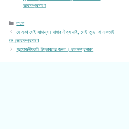
ভাবসম্প্রসারণ
Categories
বাংলা
যে একা সেই সামান্য। যাহার ঐক্য নাই, সেই তুচ্ছ।বা একতাই
বল।ভাবসম্প্রসারণ
প্রয়োজনীয়তাই উদ্ভাবনের জনক। ভাবসম্প্রসারণ