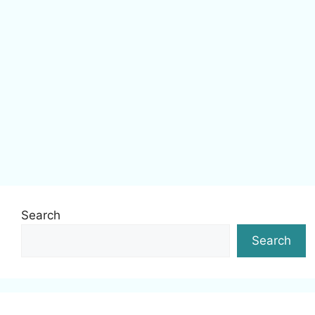
Search
Search