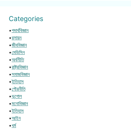
Categories
•
পদার্থবিজ্ঞান
•
রসায়ন
•
জীববিজ্ঞান
•
মেডিসিন
•
অর্থনীতি
•
রাষ্ট্রবিজ্ঞান
•
সমাজবিজ্ঞান
•
ইতিহাস
•
পৌরনীতি
•
ভূগোল
•
মনোবিজ্ঞান
•
ইতিহাস
•
আইন
•
ধর্ম