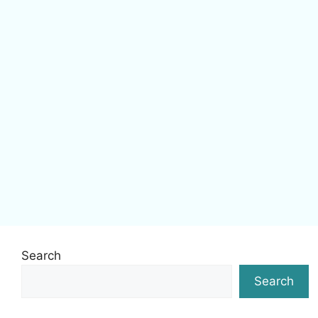
Search
Search