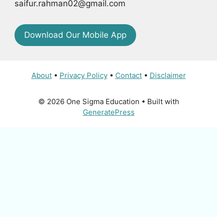
saifur.rahman02@gmail.com
Download Our Mobile App
About
•
Privacy Policy
•
Contact
•
Disclaimer
© 2026 One Sigma Education
• Built with
GeneratePress