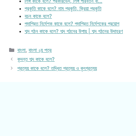
লিঙ্গ কাকে বলে? প্রকারভেদ, লিঙ্গ পরিবর্তন বা…
প্রকৃতি কাকে বলে? নাম প্রকৃতি, ক্রিয়া প্রকৃতি
বচন কাকে বলে?
পদাশ্রিত নির্দেশক কাকে বলে? পদাশ্রিত নির্দেশকের প্রয়োগ
শব্দ গঠন কাকে বলে? শব্দ গঠনের উপায় | শব্দ গঠনের উদাহরণ
Categories
বাংলা
,
বাংলা ২য় পত্র
কৃদন্ত শব্দ কাকে বলে?
প্রত্যয় কাকে বলে? তদ্ধিত প্রত্যয় ও কৃৎপ্রত্যয়