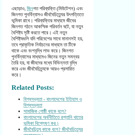
এছাড়াও,
জিন
গত পরিব্যক্তি (মিউটেশন) এবং
জিনগত পুনর্বিন্যাসও জীববৈচিত্র্যের উৎপত্তিতে
ভূমিকা রাখে। পরিব্যক্তির মাধ্যমে জীবের
জিনগত গঠনে আকস্মিক পরিবর্তন ঘটে, যা নতুন
বৈশিষ্ট্য সৃষ্টি করতে পারে। এই নতুন
বৈশিষ্ট্যগুলি যদি পরিবেশের সাথে মানানসই হয়,
তবে প্রাকৃতিক নির্বাচনের মাধ্যমে তা টিকে
থাকে এবং বংশবৃদ্ধি লাভ করে। জিনগত
পুনর্বিন্যাসের মাধ্যমেও জিনের নতুন সমন্বয়
তৈরি হয়, যা জীবদের মধ্যে বিভিন্নতা বৃদ্ধি
করে এবং জীববৈচিত্র্যকে আরও প্রসারিত
করে।
Related Posts:
বিশ্বসভ্যতা - বাংলাদেশের ইতিহাস ও
বিশ্বসভ্যতা
সামাজিক গোষ্ঠী কাকে বলে?
বাংলাদেশের অর্থনীতিতে রপ্তানি খাতের
ভূমিকা বিশ্লেষণ কর।
জীববৈচিত্র্য কাকে বলে? জীববৈচিত্র্যের