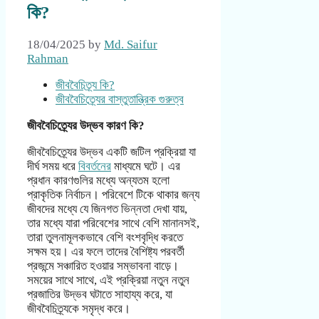
কি?
18/04/2025
by
Md. Saifur
Rahman
জীববৈচিত্র্য কি?
জীববৈচিত্র্যের বাস্তুতান্ত্রিক গুরুত্ব
জীববৈচিত্র্যের উদ্ভব কারণ কি?
জীববৈচিত্র্যের উদ্ভব একটি জটিল প্রক্রিয়া যা
দীর্ঘ সময় ধরে
বিবর্তনের
মাধ্যমে ঘটে। এর
প্রধান কারণগুলির মধ্যে অন্যতম হলো
প্রাকৃতিক নির্বাচন। পরিবেশে টিকে থাকার জন্য
জীবদের মধ্যে যে জিনগত ভিন্নতা দেখা যায়,
তার মধ্যে যারা পরিবেশের সাথে বেশি মানানসই,
তারা তুলনামূলকভাবে বেশি বংশবৃদ্ধি করতে
সক্ষম হয়। এর ফলে তাদের বৈশিষ্ট্য পরবর্তী
প্রজন্মে সঞ্চারিত হওয়ার সম্ভাবনা বাড়ে।
সময়ের সাথে সাথে, এই প্রক্রিয়া নতুন নতুন
প্রজাতির উদ্ভব ঘটাতে সাহায্য করে, যা
জীববৈচিত্র্যকে সমৃদ্ধ করে।