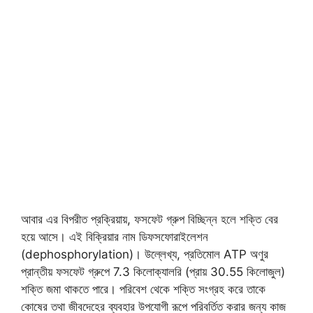
আবার এর বিপরীত প্রক্রিয়ায়, ফসফেট গ্রুপ বিচ্ছিন্ন হলে শক্তি বের
হয়ে আসে। এই বিক্রিয়ার নাম ডিফসফোরাইলেশন
(dephosphorylation)। উল্লেখ্য, প্রতিমােল ATP অণুর
প্রান্তীয় ফসফেট গ্রুপে 7.3 কিলােক্যালরি (প্রায় 30.55 কিলােজুল)
শক্তি জমা থাকতে পারে। পরিবেশ থেকে শক্তি সংগ্রহ করে তাকে
কোষের তথা জীবদেহের ব্যবহার উপযােগী রূপে পরিবর্তিত করার জন্য কাজ