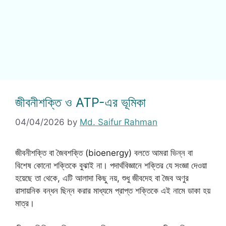
জীবনীশক্তি ও ATP-এর ভূমিকা
04/04/2026
by
Md. Saifur Rahman
জীবনীশক্তি বা জৈবশক্তি (bioenergy) বলতে আমরা ভিন্ন বা
বিশেষ কোনাে শক্তিকে বুঝাই না। পদার্থবিজ্ঞানে শক্তির যে সংজ্ঞা দেওয়া
হয়েছে তা থেকে, এটি আলাদা কিছু নয়, শুধু জীবদেহ বা জৈব অণুর
রাসায়নিক বন্ধন ছিন্ন করার মাধ্যমে প্রাপ্ত শক্তিকে এই নামে ডাকা হয়
মাত্র।