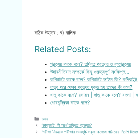
সঠিক উত্তর : ঘ) মালিক
Related Posts:
প্রত্যয় কাকে বলে? তদ্ধিত প্রত্যয় ও কৃৎপ্রত্যয়
উদারনীতিবাদ সম্পর্কে কিছু গুরুত্বপূর্ণ সংক্ষিপ্ত…
কপিরাইট কাকে বলে? কপিরাইট আইন কি? কপিরাইট 
ধাতুর পরে যেসব প্রত্যয় যুক্ত হয় তাদের কী বলে?
ধাতু কাকে বলে? রসায়ন | ধাতু কাকে বলে? বাংলা | ক
গৌরচন্দ্রিকা কাকে বলে?
Categories
তথ্য
‘ডাক্তারি’ কী অর্থে তদ্ধিত প্রত্যয়?
‘পরীক্ষা নিয়ন্ত্রক পরীক্ষার সময়সূচি স্কুল-কলেজে পাঠানোর নির্দেশ দ