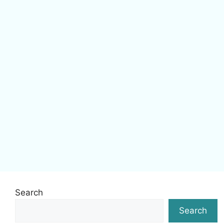
Search
Search