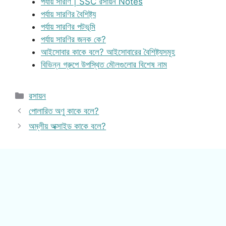
পর্যায় সারণি | SSC রসায়ন Notes
পর্যায় সারণির বৈশিষ্ট্য
পর্যায় সারণির পটভূমি
পর্যায় সারণির জনক কে?
আইসোবার কাকে বলে? আইসোবারের বৈশিষ্ট্যসমূহ
বিভিন্ন গ্রুপে উপস্থিত মৌলগুলোর বিশেষ নাম
Categories
রসায়ন
পোলারিত অণু কাকে বলে?
অম্লীয় অক্সাইড কাকে বলে?