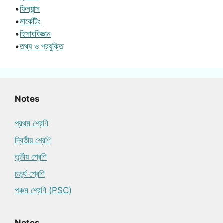
•
ফিন্যান্স
•
মার্কেটিং
•
হিসাববিজ্ঞান
•
তথ্য ও প্রযুক্তি
Notes
প্রথম শ্রেণি
দ্বিতীয় শ্রেণি
তৃতীয় শ্রেণি
চতুর্থ শ্রেণি
পঞ্চম শ্রেণি (PSC)
Notes