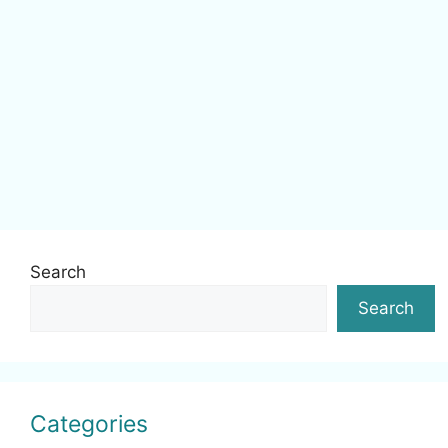
Search
Search
Categories