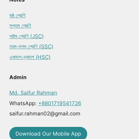
ষষ্ঠ শ্রেণি
সপ্তম শ্রেণি
অষ্টম শ্রেণি (JSC)
নবম-দশম শ্রেণি (SSC)
একাদশ-দ্বাদশ (HSC)
Admin
Md. Saifur Rahman
WhatsApp:
+8801719541726
saifur.rahman02@gmail.com
Download Our Mobile App