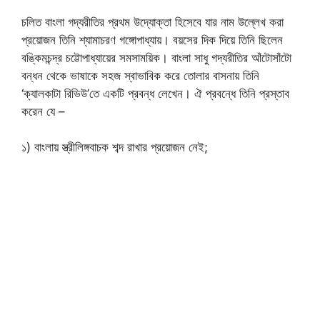
চলিত বাংলা গদ্যরীতির প্রথম উদ্যোক্তা হিসেবে যার নাম উল্লেখ করা
প্রয়োজন তিনি শ্যামাচরণ গঙ্গোপাধ্যায়। বয়সের দিক দিয়ে তিনি ছিলেন
বঙ্কিমচন্দ্র চট্টোপাধ্যায়ের সমসাময়িক। বাংলা সাধু গদ্যরীতির আঁটোসাঁটো
বন্ধন থেকে ভাষাকে সহজ স্বাভাবিক করে তোলার বাসনায় তিনি
‘ক্যালকাটা রিভিউ’তে একটি প্রবন্ধ লেখেন। ঐ প্রবন্ধে তিনি প্রস্তাব
করেন যে –
১) বাংলায় স্ত্রীলিঙ্গবাচক শব্দ রাখার প্রয়োজন নেই;