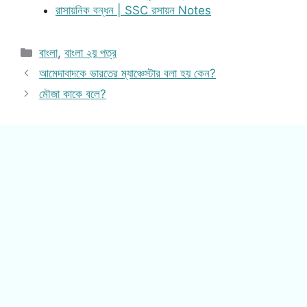
রাসায়নিক বন্ধন | SSC রসায়ন Notes
Categories
বাংলা
,
বাংলা ২য় পত্র
আমেদাবাদকে ভারতের ম্যাঞ্চেস্টার বলা হয় কেন?
মৌজা কাকে বলে?