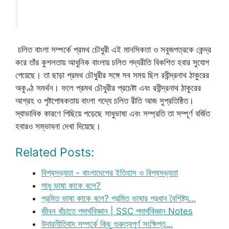
চলিত বাংলা সম্পর্কে প্রমথ চৌধুরী এই মানসিকতা ও সবুজপত্রকে কেন্দ্র
করে তাঁর কুশলতায় আধুনিক বাংলায় চলিত গদ্যরীতি বিকশিত হবার সুযোগ
পেয়েছে। তা ছাড়া প্রমথ চৌধুরীর সঙ্গে সব সময় ছিল রবীন্দ্রনাথ ঠাকুরের
অকুণ্ঠ সমর্থন। ফলে প্রমথ চৌধুরীর প্রচেষ্টা এবং রবীন্দ্রনাথ ঠাকুরের
আগ্রহ ও পৃষ্টপোষকতায় বাংলা গদ্যে চলিত রীতি আজ সুপ্রতিষ্ঠিত।
স্বাভাবিক কারণে পিছিয়ে পড়েছে সাধুভাষা এবং সম্প্রতি তা সম্পূর্ণ বর্জিত
হবারও সম্ভাবনা দেখা দিয়েছে।
Related Posts:
বিশ্বসভ্যতা - বাংলাদেশের ইতিহাস ও বিশ্বসভ্যতা
সাধু ভাষা কাকে বলে?
প্রমিত ভাষা কাকে বলে? প্রমিত ভাষার প্রধান বৈশিষ্ট্য…
জীবন বাঁচাতে পদার্থবিজ্ঞান | SSC পদার্থবিজ্ঞান Notes
উদারনীতিবাদ সম্পর্কে কিছু গুরুত্বপূর্ণ সংক্ষিপ্ত…