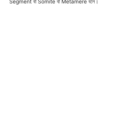
Segment বা Somite বা Metamere বলে।