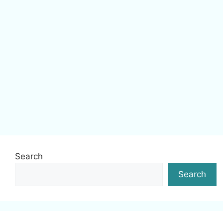
Search
Search