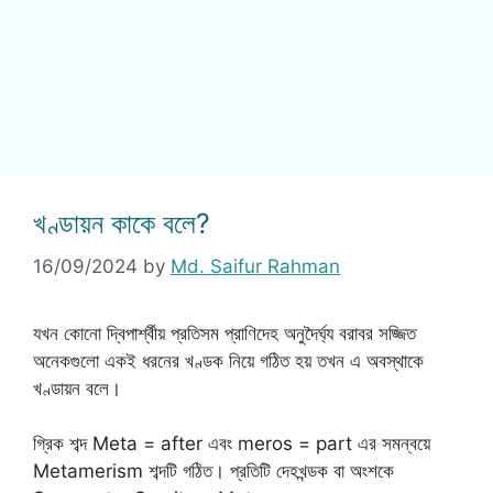
খণ্ডায়ন কাকে বলে?
16/09/2024
by
Md. Saifur Rahman
যখন কোনো দ্বিপার্শ্বীয় প্রতিসম প্রাণিদেহ অনুদৈর্ঘ্য বরাবর সজ্জিত
অনেকগুলো একই ধরনের খণ্ডক নিয়ে গঠিত হয় তখন এ অবস্থাকে
খণ্ডায়ন বলে।
গ্রিক শব্দ Meta = after এবং meros = part এর সমন্বয়ে
Metamerism শব্দটি গঠিত। প্রতিটি দেহখন্ডক বা অংশকে