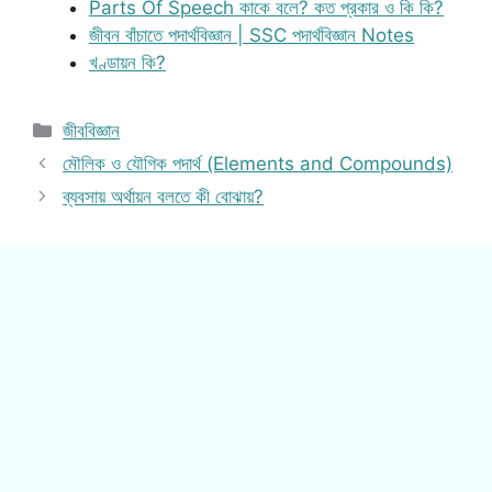
Parts Of Speech কাকে বলে? কত প্রকার ও কি কি?
জীবন বাঁচাতে পদার্থবিজ্ঞান | SSC পদার্থবিজ্ঞান Notes
খণ্ডায়ন কি?
Categories
জীববিজ্ঞান
মৌলিক ও যৌগিক পদার্থ (Elements and Compounds)
ব্যবসায় অর্থায়ন বলতে কী বোঝায়?