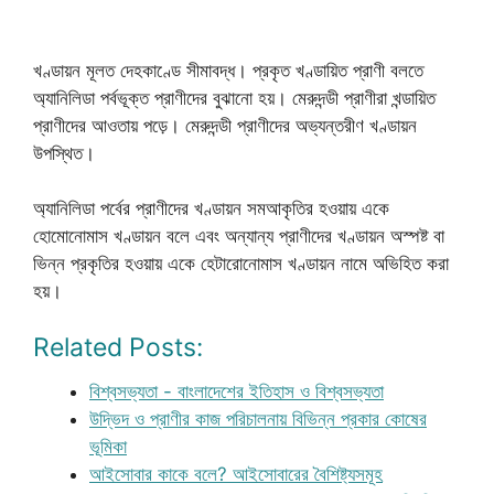
খণ্ডায়ন মূলত দেহকাণ্ডে সীমাবদ্ধ। প্রকৃত খণ্ডায়িত প্রাণী বলতে
অ্যানিলিডা পর্বভূক্ত প্রাণীদের বুঝানো হয়। মেরুদন্ডী প্রাণীরা খন্ডায়িত
প্রাণীদের আওতায় পড়ে। মেরুদন্ডী প্রাণীদের অভ্যন্তরীণ খণ্ডায়ন
উপস্থিত।
অ্যানিলিডা পর্বের প্রাণীদের খণ্ডায়ন সমআকৃতির হওয়ায় একে
হোমোনোমাস খণ্ডায়ন বলে এবং অন্যান্য প্রাণীদের খণ্ডায়ন অস্পষ্ট বা
ভিন্ন প্রকৃতির হওয়ায় একে হেটারোনোমাস খণ্ডায়ন নামে অভিহিত করা
হয়।
Related Posts:
বিশ্বসভ্যতা - বাংলাদেশের ইতিহাস ও বিশ্বসভ্যতা
উদ্ভিদ ও প্রাণীর কাজ পরিচালনায় বিভিন্ন প্রকার কোষের
ভূমিকা
আইসোবার কাকে বলে? আইসোবারের বৈশিষ্ট্যসমূহ