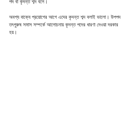
পদ বা কৃদন্ত শব্দ বলে।
অবশ্য বাক্যে প্রয়োগের আগে এদের কৃদন্ত শব্দ বলাই ভালো। উপপদ
তৎপুরুষ সমাস সম্পর্কে আলোচনায় কৃদন্ত পদের ধারণা দেওয়া দরকার
হয়।