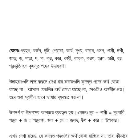
যেমনঃ
গ্রহণ, বর্জন, দৃষ্টি, শ্রোতা, কার্য, দৃশ্য, বাক্য, গমন, গামী, দর্শী,
জাত, জ, দাতা, দ, দা, কর, কার, কারী, কারক, করণ, হরণ, হারী, হর
প্রভৃতি হল কৃদন্ত পদের উদাহরণ।
উদাহরণগুলি লক্ষ করলে দেখা যায় কতকগুলি কৃদন্ত পদের অর্থ বোঝা
যাচ্ছে না। আসলে যেগুলির অর্থ বোঝা যাচ্ছে না, সেগুলিও অর্থহীন নয়।
তবে ওরা স্বাধীন ভাবে ভাষায় ব্যবহৃত হয় না।
উপসর্গ বা উপপদের আশ্রয়ে ব্যবহৃত হয়। যেমনঃ দূর + গামী = দূরগামী,
পঙ্ক + জ = পঙ্কজ, জল + দে = জলদ, উপ + কার = উপকার।
এখন দেখা যাচ্ছে, যে কৃদন্ত পদগুলির অর্থ বোঝা যাচ্ছিল না, তারা কীভাবে