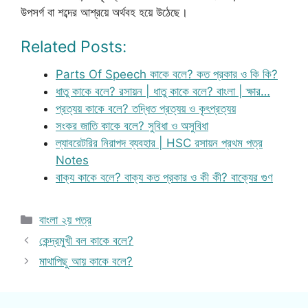
উপসর্গ বা শব্দের আশ্রয়ে অর্থবহ হয়ে উঠেছে।
Related Posts:
Parts Of Speech কাকে বলে? কত প্রকার ও কি কি?
ধাতু কাকে বলে? রসায়ন | ধাতু কাকে বলে? বাংলা | ক্ষার…
প্রত্যয় কাকে বলে? তদ্ধিত প্রত্যয় ও কৃৎপ্রত্যয়
সংকর জাতি কাকে বলে? সুবিধা ও অসুবিধা
ল্যাবরেটরির নিরাপদ ব্যবহার | HSC রসায়ন প্রথম পত্র
Notes
বাক্য কাকে বলে? বাক্য কত প্রকার ও কী কী? বাক্যের গুণ
Categories
বাংলা ২য় পত্র
কেন্দ্রমুখী বল কাকে বলে?
মাথাপিছু আয় কাকে বলে?