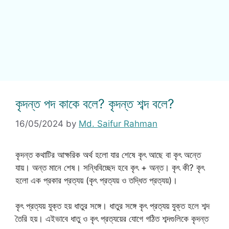
কৃদন্ত পদ কাকে বলে? কৃদন্ত শব্দ বলে?
16/05/2024
by
Md. Saifur Rahman
কৃদন্ত কথাটির আক্ষরিক অর্থ হলো যার শেষে কৃৎ আছে বা কৃৎ অন্তে
যায়। অন্ত মানে শেষ। সন্ধিবিচ্ছেদ হবে কৃৎ + অন্ত। কৃৎ কী? কৃৎ
হলো এক প্রকার প্রত্যয় (কৃৎ প্রত্যয় ও তদ্ধিত প্রত্যয়)।
কৃৎ প্রত্যয় যুক্ত হয় ধাতুর সঙ্গে। ধাতুর সঙ্গে কৃৎ প্রত্যয় যুক্ত হলে শব্দ
তৈরি হয়। এইভাবে ধাতু ও কৃৎ প্রত্যয়ের যোগে গঠিত শব্দগুলিকে কৃদন্ত