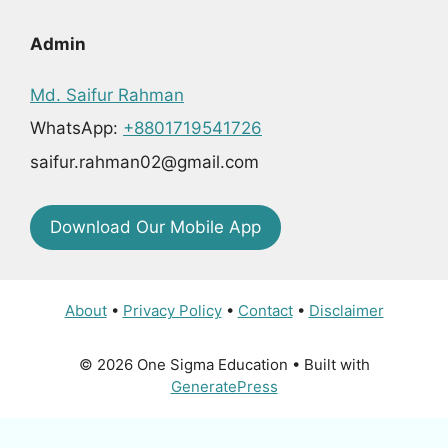
Admin
Md. Saifur Rahman
WhatsApp:
+8801719541726
saifur.rahman02@gmail.com
Download Our Mobile App
About
•
Privacy Policy
•
Contact
•
Disclaimer
© 2026 One Sigma Education
• Built with
GeneratePress