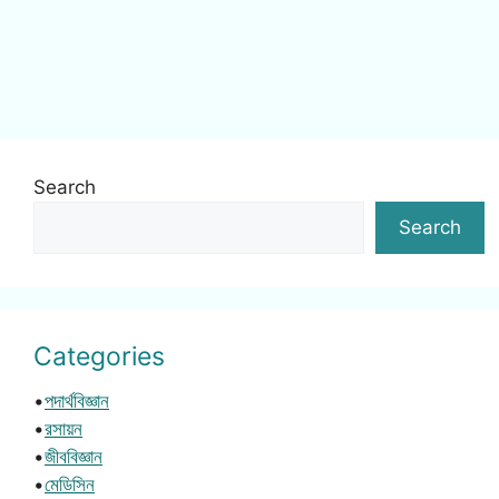
Search
Search
Categories
•
পদার্থবিজ্ঞান
•
রসায়ন
•
জীববিজ্ঞান
•
মেডিসিন