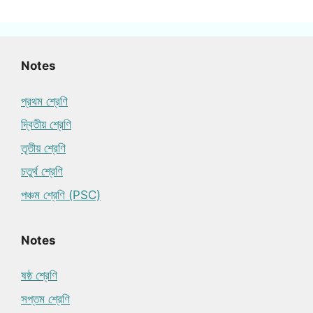
Notes
প্রথম শ্রেণি
দ্বিতীয় শ্রেণি
তৃতীয় শ্রেণি
চতুর্থ শ্রেণি
পঞ্চম শ্রেণি (PSC)
Notes
ষষ্ঠ শ্রেণি
সপ্তম শ্রেণি