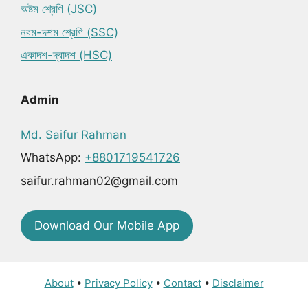
অষ্টম শ্রেণি (JSC)
নবম-দশম শ্রেণি (SSC)
একাদশ-দ্বাদশ (HSC)
Admin
Md. Saifur Rahman
WhatsApp:
+8801719541726
saifur.rahman02@gmail.com
Download Our Mobile App
About
•
Privacy Policy
•
Contact
•
Disclaimer