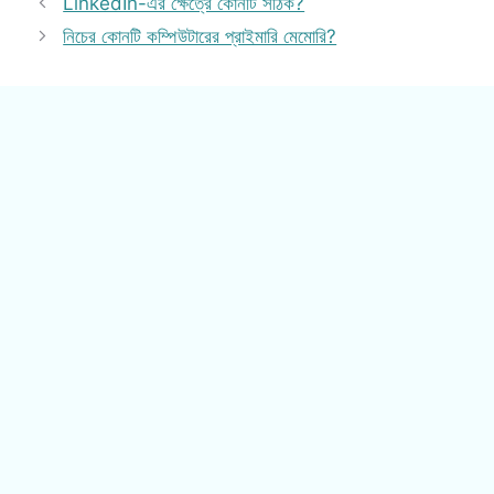
LinkedIn-এর ক্ষেত্রে কোনটি সঠিক?
নিচের কোনটি কম্পিউটারের প্রাইমারি মেমোরি?