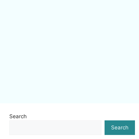
Search
Search