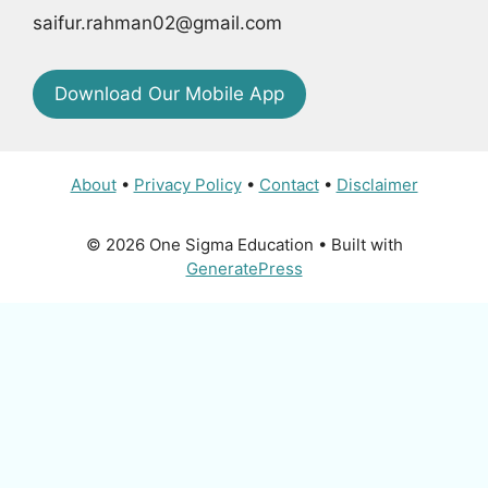
saifur.rahman02@gmail.com
Download Our Mobile App
About
•
Privacy Policy
•
Contact
•
Disclaimer
© 2026 One Sigma Education
• Built with
GeneratePress