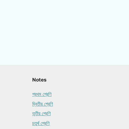
Notes
প্রথম শ্রেণি
দ্বিতীয় শ্রেণি
তৃতীয় শ্রেণি
চতুর্থ শ্রেণি