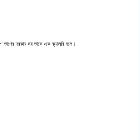
মাণ তাপের দরকার হয় তাকে এক ক্যালরি বলে।