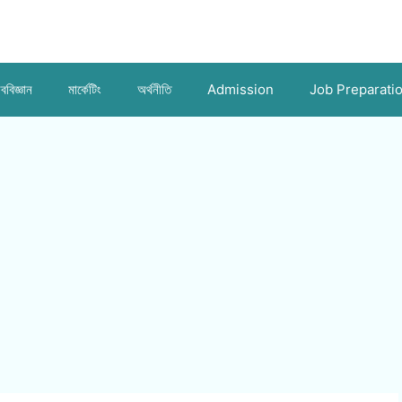
ববিজ্ঞান
মার্কেটিং
অর্থনীতি
Admission
Job Preparati