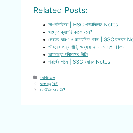
Related Posts:
তাপগতিবিদ্যা | HSC পদার্থবিজ্ঞান Notes
খাদ্যের ক্যালরি কাকে বলে?
মোলের ধারণা ও রাসায়নিক গণনা | SSC রসায়ন 
জীবনের জন্য পানি, অধ্যায়-২, নবম-দশম বিজ্ঞান
তাপমাত্রা পরিমাপের নীতি
পদার্থের গঠন | SSC রসায়ন Notes
Categories
পদার্থবিজ্ঞান
অপবস্তু কি?
স্লাইডিং রোধ কী?