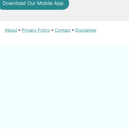
Download Our Mobile App
About
•
Privacy Policy
•
Contact
•
Disclaimer