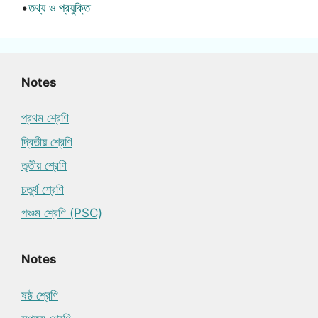
•
তথ্য ও প্রযুক্তি
Notes
প্রথম শ্রেণি
দ্বিতীয় শ্রেণি
তৃতীয় শ্রেণি
চতুর্থ শ্রেণি
পঞ্চম শ্রেণি (PSC)
Notes
ষষ্ঠ শ্রেণি