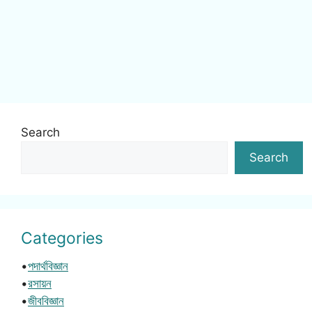
Search
Search
Categories
•
পদার্থবিজ্ঞান
•
রসায়ন
•
জীববিজ্ঞান