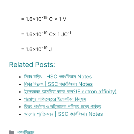
-19
= 1.6×10
C × 1 V
-19
-1
= 1.6×10
C× 1 JC
-19
= 1.6×10
J
Related Posts:
স্থির তড়িৎ | HSC পদার্থবিজ্ঞান Notes
স্থির বিদ্যুৎ | SSC পদার্থবিজ্ঞান Notes
ইলেকট্রন আসক্তি কাকে বলে?(Electron affinity)
পরমাণুর শক্তিস্তরে ইলেকট্রন বিন্যাস
বিভব পার্থক্য ও তড়িচ্চালক শক্তির মধ্যে পার্থক্য
আলোর প্রতিফলন | SSC পদার্থবিজ্ঞান Notes
Categories
পদার্থবিজ্ঞান