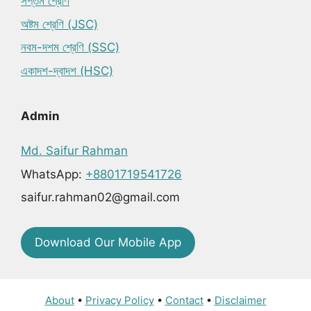
সপ্তম শ্রেণি
অষ্টম শ্রেণি (JSC)
নবম-দশম শ্রেণি (SSC)
একাদশ-দ্বাদশ (HSC)
Admin
Md. Saifur Rahman
WhatsApp:
+8801719541726
saifur.rahman02@gmail.com
Download Our Mobile App
About
•
Privacy Policy
•
Contact
•
Disclaimer