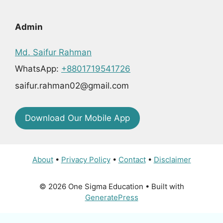
Admin
Md. Saifur Rahman
WhatsApp:
+8801719541726
saifur.rahman02@gmail.com
Download Our Mobile App
About
•
Privacy Policy
•
Contact
•
Disclaimer
© 2026 One Sigma Education
• Built with
GeneratePress