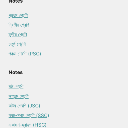
Notes
প্রথম শ্রেণি
দ্বিতীয় শ্রেণি
তৃতীয় শ্রেণি
চতুর্থ শ্রেণি
পঞ্চম শ্রেণি (PSC)
Notes
ষষ্ঠ শ্রেণি
সপ্তম শ্রেণি
অষ্টম শ্রেণি (JSC)
নবম-দশম শ্রেণি (SSC)
একাদশ-দ্বাদশ (HSC)