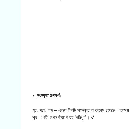
১. সংস্কৃত উপসর্গঃ
প্র, পরা, অপ – এরূপ বিশটি সংস্কৃত বা তৎসম রয়েছে। তৎস
শব্দ। ‘পরি’ উপসর্গযোগে হয় ‘পরিপূর্ণ’। √