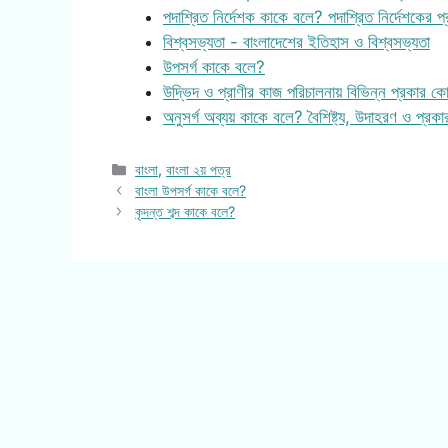
পদাশ্রিত নির্দেশক কাকে বলে? পদাশ্রিত নির্দেশকের প্
বিশ্বসভ্যতা - বাংলাদেশের ইতিহাস ও বিশ্বসভ্যতা
উপসর্গ কাকে বলে?
উদ্ভিদ ও প্রাণীর কাজ পরিচালনায় বিভিন্ন প্রকার ক
অনুসর্গ অব্যয় কাকে বলে? বৈশিষ্ট্য, উদাহরণ ও প্রক
Categories
বাংলা
,
বাংলা ২য় পত্র
বাংলা উপসর্গ কাকে বলে?
কৃদন্ত শব্দ কাকে বলে?