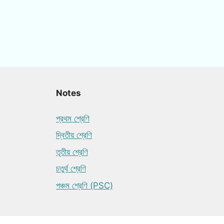
Notes
প্রথম শ্রেণি
দ্বিতীয় শ্রেণি
তৃতীয় শ্রেণি
চতুর্থ শ্রেণি
পঞ্চম শ্রেণি (PSC)