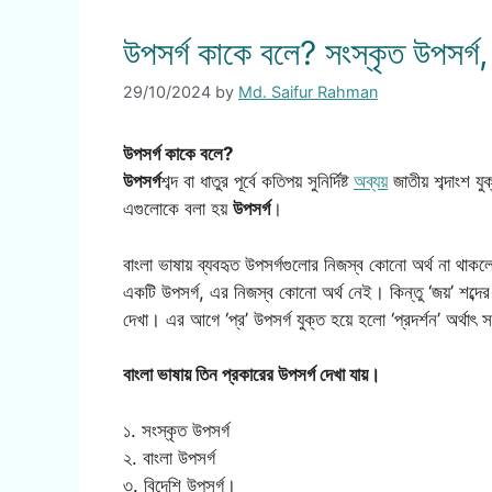
উপসর্গ কাকে বলে? সংস্কৃত উপসর্গ, 
29/10/2024
by
Md. Saifur Rahman
উপসর্গ কাকে বলে?
উপসর্গ
শব্দ বা ধাতুর পূর্বে কতিপয় সুনির্দিষ্ট
অব্যয়
জাতীয় শব্দাংশ য
এগুলোকে বলা হয়
উপসর্গ
।
বাংলা ভাষায় ব্যবহৃত উপসর্গগুলোর নিজস্ব কোনো অর্থ না থাকলেও
একটি উপসর্গ, এর নিজস্ব কোনো অর্থ নেই। কিন্তু ‘জয়’ শব্দের পূ
দেখা। এর আগে ‘প্র’ উপসর্গ যুক্ত হয়ে হলো ‘প্রদর্শন’ অর্থাৎ 
বাংলা ভাষায় তিন প্রকারের উপসর্গ দেখা যায়।
১. সংস্কৃত উপসর্গ
২. বাংলা উপসর্গ
৩. বিদেশি উপসর্গ।