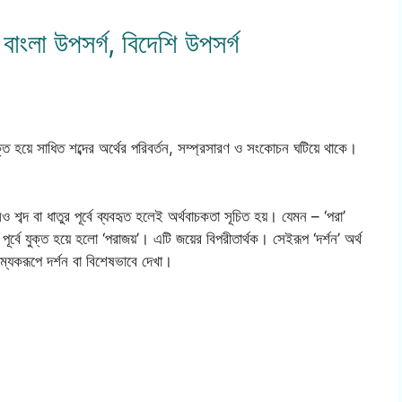
বাংলা উপসর্গ, বিদেশি উপসর্গ
ুক্ত হয়ে সাধিত শব্দের অর্থের পরিবর্তন, সম্প্রসারণ ও সংকোচন ঘটিয়ে থাকে।
 শব্দ বা ধাতুর পূর্বে ব্যবহৃত হলেই অর্থবাচকতা সূচিত হয়। যেমন – ‘পরা’
র্বে যুক্ত হয়ে হলো ‘পরাজয়’। এটি জয়ের বিপরীতার্থক। সেইরূপ ‘দর্শন’ অর্থ
সম্যকরূপে দর্শন বা বিশেষভাবে দেখা।