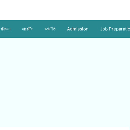
ববিজ্ঞান
মার্কেটিং
অর্থনীতি
Admission
Job Preparati