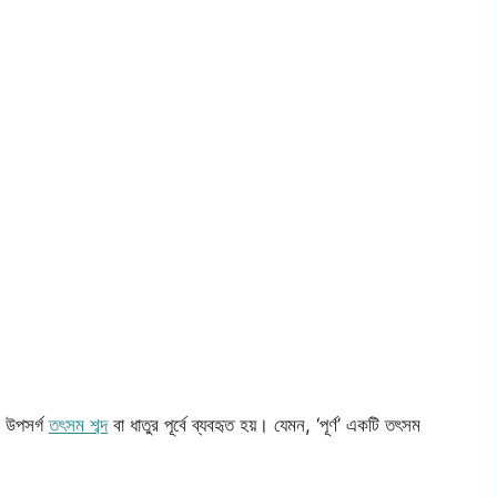
ম উপসর্গ
তৎসম শব্দ
বা ধাতুর পূর্বে ব্যবহৃত হয়। যেমন, ‘পূর্ণ’ একটি তৎসম