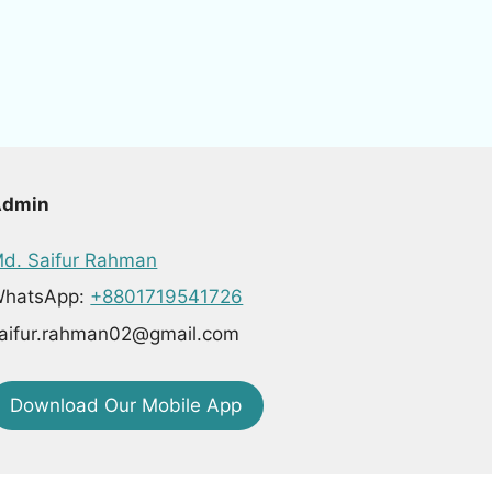
Admin
d. Saifur Rahman
hatsApp:
+8801719541726
aifur.rahman02@gmail.com
Download Our Mobile App