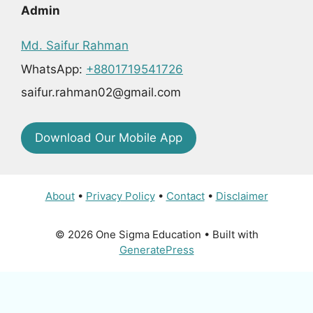
Admin
Md. Saifur Rahman
WhatsApp:
+8801719541726
saifur.rahman02@gmail.com
Download Our Mobile App
About
•
Privacy Policy
•
Contact
•
Disclaimer
© 2026 One Sigma Education
• Built with
GeneratePress