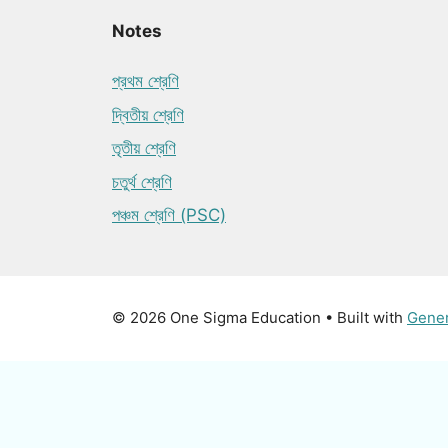
Notes
প্রথম শ্রেণি
দ্বিতীয় শ্রেণি
তৃতীয় শ্রেণি
চতুর্থ শ্রেণি
পঞ্চম শ্রেণি (PSC)
© 2026 One Sigma Education
• Built with
Gene