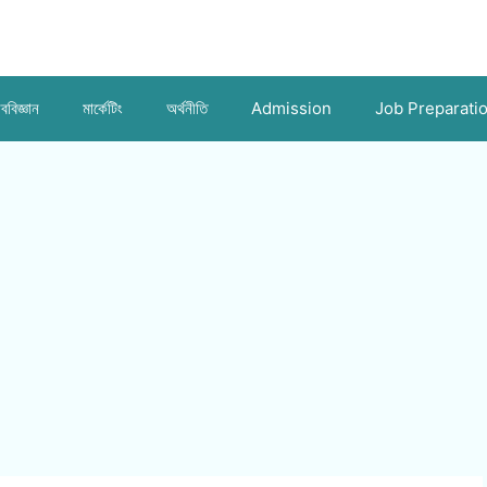
ববিজ্ঞান
মার্কেটিং
অর্থনীতি
Admission
Job Preparati