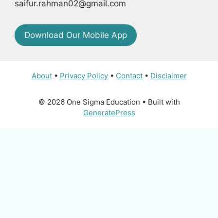
saifur.rahman02@gmail.com
Download Our Mobile App
About
•
Privacy Policy
•
Contact
•
Disclaimer
© 2026 One Sigma Education
• Built with
GeneratePress