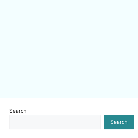
Search
Search