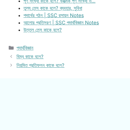
পূর্ণ সংখ্যা কাকে বলে? ধনাত্মক পূর্ণ সংখ্যা ও…
তুল্য লেন্স কাকে বলে? ব্যবহার, সুবিধা
পদার্থের গঠন | SSC রসায়ন Notes
আলোর প্রতিসরণ | SSC পদার্থবিজ্ঞান Notes
উত্তল লেন্স কাকে বলে?
Categories
পদার্থবিজ্ঞান
বিম্ব কাকে বলে?
নিয়মিত প্রতিফলন কাকে বলে?