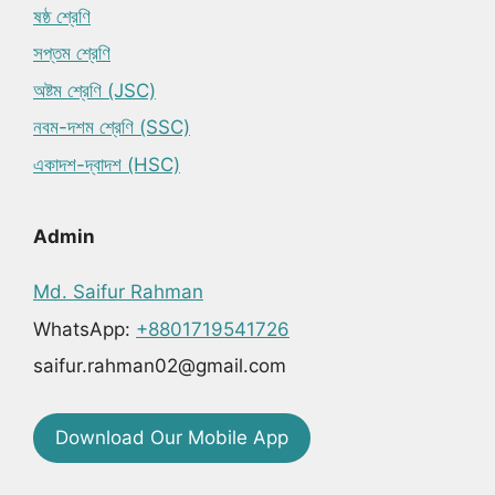
ষষ্ঠ শ্রেণি
সপ্তম শ্রেণি
অষ্টম শ্রেণি (JSC)
নবম-দশম শ্রেণি (SSC)
একাদশ-দ্বাদশ (HSC)
Admin
Md. Saifur Rahman
WhatsApp:
+8801719541726
saifur.rahman02@gmail.com
Download Our Mobile App