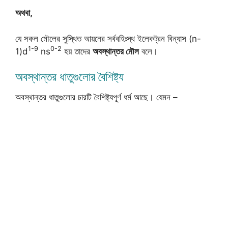
অথবা,
যে সকল মৌলের সুস্থিত আয়নের সর্ববহিঃস্থ ইলেকট্রন বিন্যাস (n-
1-9
0-2
1)d
ns
হয় তাদের
অবস্থান্তর মৌল
বলে।
অবস্থান্তর ধাতুগুলোর বৈশিষ্ট্য
অবস্থান্তর ধাতুগুলোর চারটি বৈশিষ্ট্যপূর্ণ ধর্ম আছে। যেমন –