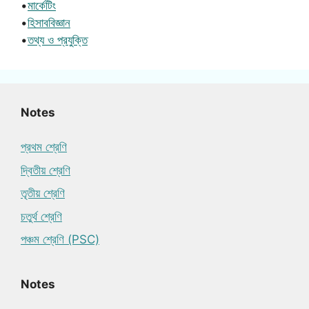
•
মার্কেটিং
•
হিসাববিজ্ঞান
•
তথ্য ও প্রযুক্তি
Notes
প্রথম শ্রেণি
দ্বিতীয় শ্রেণি
তৃতীয় শ্রেণি
চতুর্থ শ্রেণি
পঞ্চম শ্রেণি (PSC)
Notes