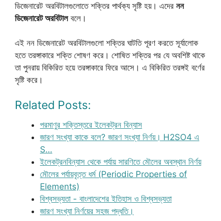
ডিজেনারেট অরবিটালগুলোতে শক্তির পার্থক্য সৃষ্টি হয়। এদের
নন
ডিজেনারেট অরবিটাল
বলে।
এই নন ডিজেনারেট অরবিটালগুলো শক্তির ঘাটতি পূরণ করতে সূর্যালোক
হতে তরঙ্গাকারে শক্তি শোষণ করে। শোষিত শক্তির পর যে অবশিষ্ট থাকে
তা পুনরায় বিকিরিত হয়ে তরঙ্গাকারে ফিরে আসে। এ বিকিরিত তরঙ্গই বর্ণের
সৃষ্টি করে।
Related Posts:
পরমাণুর শক্তিস্তরে ইলেকট্রন বিন্যাস
জারণ সংখ্যা কাকে বলে? জারণ সংখ্যা নির্ণয়। H2SO4 এ
S…
ইলেকট্রনবিন্যাস থেকে পর্যায় সারণিতে মৌলের অবস্থান নির্ণয়
মৌলের পর্যায়বৃত্ত ধর্ম (Periodic Properties of
Elements)
বিশ্বসভ্যতা - বাংলাদেশের ইতিহাস ও বিশ্বসভ্যতা
জারণ সংখ্যা নির্ণয়ের সহজ পদ্ধতি।