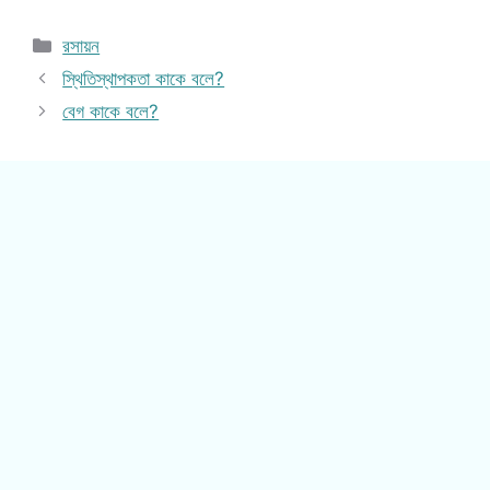
Categories
রসায়ন
স্থিতিস্থাপকতা কাকে বলে?
বেগ কাকে বলে?