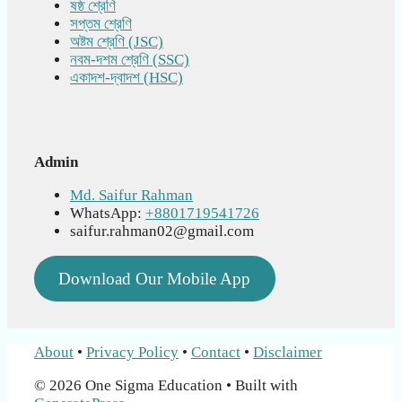
ষষ্ঠ শ্রেণি
সপ্তম শ্রেণি
অষ্টম শ্রেণি (JSC)
নবম-দশম শ্রেণি (SSC)
একাদশ-দ্বাদশ (HSC)
Admin
Md. Saifur Rahman
WhatsApp:
+8801719541726
saifur.rahman02@gmail.com
Download Our Mobile App
About
•
Privacy Policy
•
Contact
•
Disclaimer
© 2026 One Sigma Education
• Built with