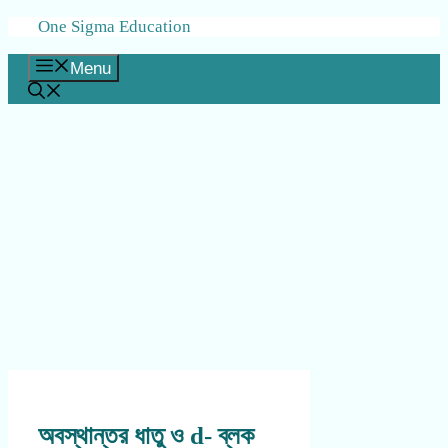
Skip
One Sigma Education
to
content
Menu
অবস্থান্তর ধাতু ও d- ব্লক