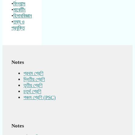
•
ফিন্যান্স
•
মার্কেটিং
•
হিসাববিজ্ঞান
•
তথ্য ও
প্রযুক্তি
Notes
প্রথম শ্রেণি
দ্বিতীয় শ্রেণি
তৃতীয় শ্রেণি
চতুর্থ শ্রেণি
পঞ্চম শ্রেণি (PSC)
Notes