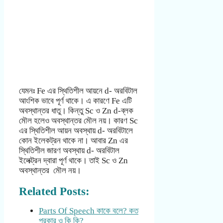
যেমনঃ Fe এর স্থিতিশীল আয়নে d- অরবিটাল
আংশিক ভাবে পূর্ণ থাকে। এ কারণে Fe এটি
অবস্থান্তর ধাতু। কিন্তু Sc ও Zn d-ব্লক
মৌল হলেও অবস্থান্তর মৌল নয়। কারণ Sc
এর স্থিতিশীল আয়ন অবস্থায় d- অরবিটালে
কোন ইলেকট্রন থাকে না। আবার Zn এর
স্থিতিশীল জারণ অবস্থায় d- অরবিটাল
ইলেক্ট্রন দ্বারা পূর্ণ থাকে। তাই Sc ও Zn
অবস্থান্তর মৌল নয়।
Related Posts:
Parts Of Speech কাকে বলে? কত
প্রকার ও কি কি?