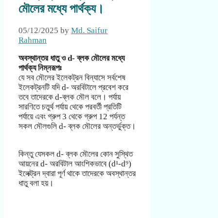
মৌলের মধ্যে পার্থক্য।
05/12/2025
by
Md. Saifur
Rahman
অবস্থান্তর ধাতু ও d- ব্লক মৌলের মধ্যে
পার্থক্য নিম্নরূপঃ
যে সব মৌলের ইলেকট্রন বিন্যাসে সর্বশেষ
ইলেকট্রনটি যদি d- অরবিটালে প্রবেশ করে
তবে তাদেরকে d-ব্লক মৌল বলে। পর্যায়
সারণিতে চতুর্থ পর্যায় থেকে পরবর্তী প্রতিটি
পর্যায়ে এবং গ্রুপ 3 থেকে গ্রুপ 12 পর্যন্ত
সকল মৌলগুলি d- ব্লক মৌলের অন্তর্ভুক্ত।
কিন্তু যেসকল d- ব্লক মৌলের কোন সুস্থিত
আয়নের d- অরবিটাল আংশিকভাবে (d¹-d⁹)
ইলেক্ট্রন দ্বারা পূর্ণ থাকে তাদেরকে অবস্থান্তর
ধাতু বলা হয়।