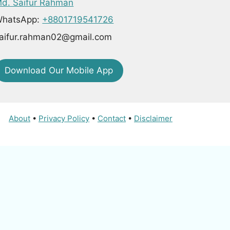
d. Saifur Rahman
hatsApp:
+8801719541726
aifur.rahman02@gmail.com
Download Our Mobile App
About
•
Privacy Policy
•
Contact
•
Disclaimer