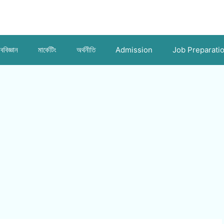
ববিজ্ঞান
মার্কেটিং
অর্থনীতি
Admission
Job Preparati