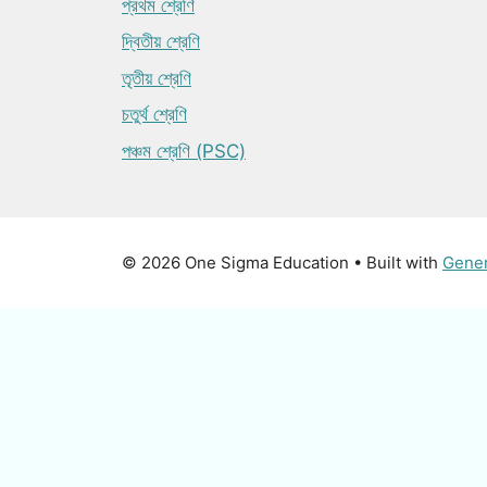
প্রথম শ্রেণি
দ্বিতীয় শ্রেণি
তৃতীয় শ্রেণি
চতুর্থ শ্রেণি
পঞ্চম শ্রেণি (PSC)
© 2026 One Sigma Education
• Built with
Gene