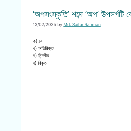
‘অপসংস্কৃতি’ শব্দে ‘অপ’ উপসর্গটি 
13/02/2025
by
Md. Saifur Rahman
ক) মন্দ
খ) অতিরিক্ত
গ) নিন্দনীয়
ঘ) বিকৃত