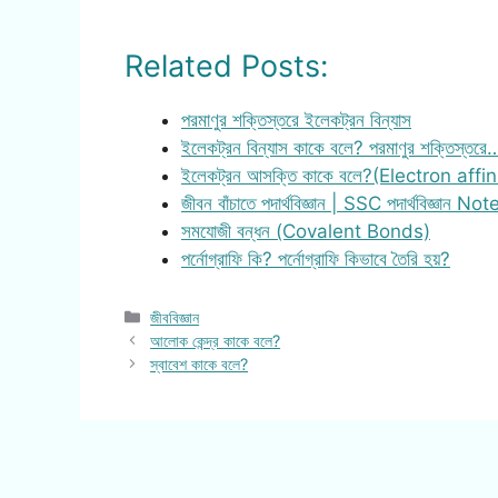
Related Posts:
পরমাণুর শক্তিস্তরে ইলেকট্রন বিন্যাস
ইলেকট্রন বিন্যাস কাকে বলে? পরমাণুর শক্তিস্তরে
ইলেকট্রন আসক্তি কাকে বলে?(Electron affin
জীবন বাঁচাতে পদার্থবিজ্ঞান | SSC পদার্থবিজ্ঞান Not
সমযোজী বন্ধন (Covalent Bonds)
পর্নোগ্রাফি কি? পর্নোগ্রাফি কিভাবে তৈরি হয়?
Categories
জীববিজ্ঞান
আলোক কেন্দ্র কাকে বলে?
স্বাবেশ কাকে বলে?