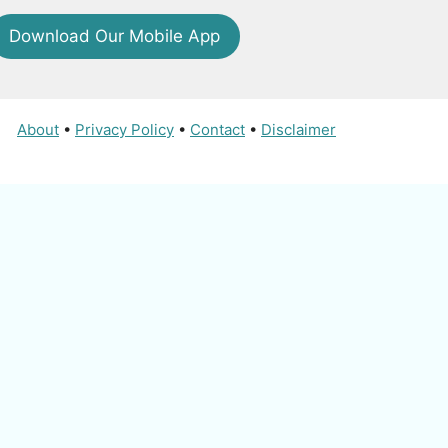
Download Our Mobile App
About
•
Privacy Policy
•
Contact
•
Disclaimer