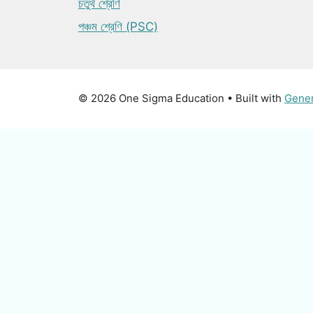
চতুর্থ শ্রেণি
পঞ্চম শ্রেণি (PSC)
© 2026 One Sigma Education
• Built with
Gene