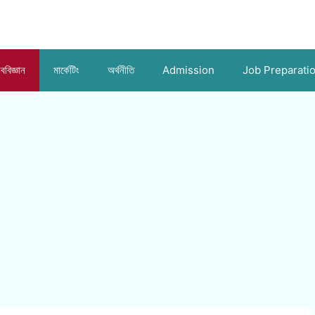
ববিজ্ঞান
মার্কেটিং
অর্থনীতি
Admission
Job Preparati