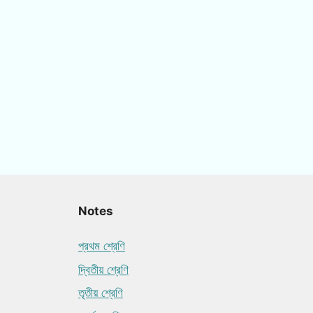
Notes
প্রথম শ্রেণি
দ্বিতীয় শ্রেণি
তৃতীয় শ্রেণি