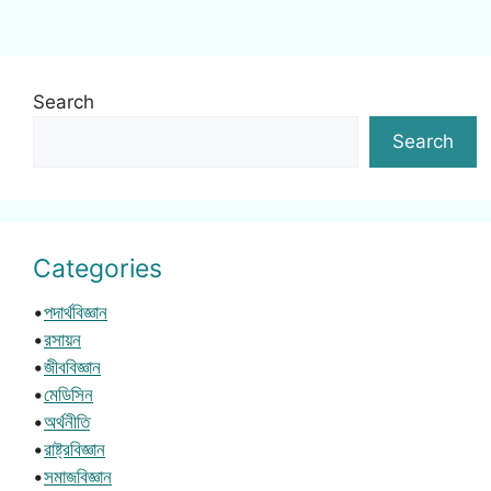
Search
Search
Categories
•
পদার্থবিজ্ঞান
•
রসায়ন
•
জীববিজ্ঞান
•
মেডিসিন
•
অর্থনীতি
•
রাষ্ট্রবিজ্ঞান
•
সমাজবিজ্ঞান