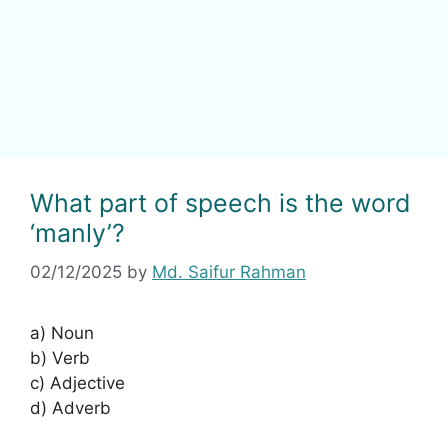
What part of speech is the word
‘manly’?
02/12/2025
by
Md. Saifur Rahman
a) Noun
b) Verb
c) Adjective
d) Adverb