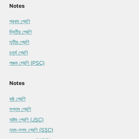
Notes
প্রথম শ্রেণি
দ্বিতীয় শ্রেণি
তৃতীয় শ্রেণি
চতুর্থ শ্রেণি
পঞ্চম শ্রেণি (PSC)
Notes
ষষ্ঠ শ্রেণি
সপ্তম শ্রেণি
অষ্টম শ্রেণি (JSC)
নবম-দশম শ্রেণি (SSC)