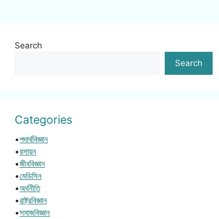
Search
Search
Categories
•
পদার্থবিজ্ঞান
•
রসায়ন
•
জীববিজ্ঞান
•
মেডিসিন
•
অর্থনীতি
•
রাষ্ট্রবিজ্ঞান
•
সমাজবিজ্ঞান