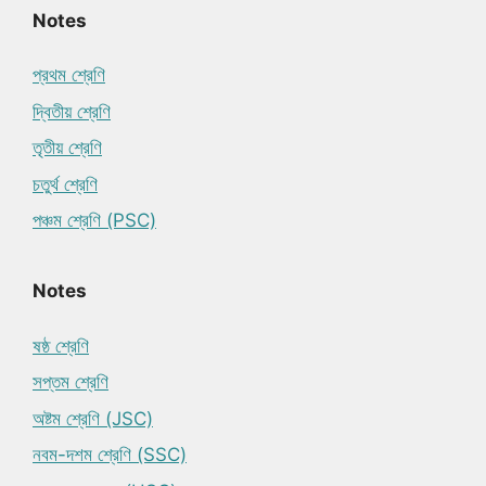
Notes
প্রথম শ্রেণি
দ্বিতীয় শ্রেণি
তৃতীয় শ্রেণি
চতুর্থ শ্রেণি
পঞ্চম শ্রেণি (PSC)
Notes
ষষ্ঠ শ্রেণি
সপ্তম শ্রেণি
অষ্টম শ্রেণি (JSC)
নবম-দশম শ্রেণি (SSC)