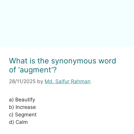
What is the synonymous word
of ‘augment’?
28/11/2025
by
Md. Saifur Rahman
a) Beautify
b) Increase
c) Segment
d) Calm