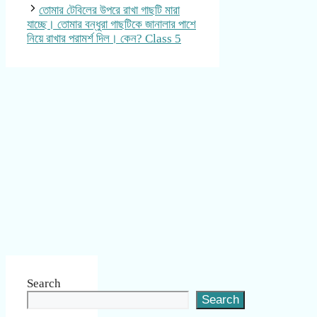
তোমার টেবিলের উপরে রাখা গাছটি মারা
যাচ্ছে। তোমার বন্ধুরা গাছটিকে জানালার পাশে
নিয়ে রাখার পরামর্শ দিল। কেন? Class 5
Search
Search