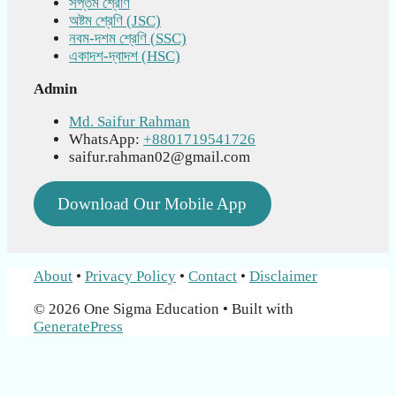
সপ্তম শ্রেণি
অষ্টম শ্রেণি (JSC)
নবম-দশম শ্রেণি (SSC)
একাদশ-দ্বাদশ (HSC)
Admin
Md. Saifur Rahman
WhatsApp:
+8801719541726
saifur.rahman02@gmail.com
Download Our Mobile App
About
•
Privacy Policy
•
Contact
•
Disclaimer
© 2026 One Sigma Education
• Built with
GeneratePress