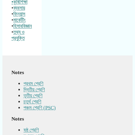
•কৃষিশিক্ষা
•
ব্যবসায়
•
ফিন্যান্স
•
মার্কেটিং
•
হিসাববিজ্ঞান
•
তথ্য ও
প্রযুক্তি
Notes
প্রথম শ্রেণি
দ্বিতীয় শ্রেণি
তৃতীয় শ্রেণি
চতুর্থ শ্রেণি
পঞ্চম শ্রেণি (PSC)
Notes
ষষ্ঠ শ্রেণি