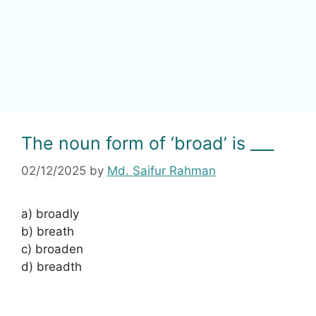
The noun form of ‘broad’ is ___
02/12/2025
by
Md. Saifur Rahman
a) broadly
b) breath
c) broaden
d) breadth