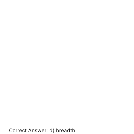
Correct Answer: d) breadth