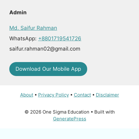
Admin
Md. Saifur Rahman
WhatsApp:
+8801719541726
saifur.rahman02@gmail.com
Download Our Mobile App
About
•
Privacy Policy
•
Contact
•
Disclaimer
© 2026 One Sigma Education
• Built with
GeneratePress