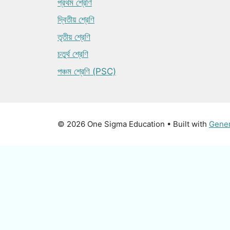
প্রথম শ্রেণি
দ্বিতীয় শ্রেণি
তৃতীয় শ্রেণি
চতুর্থ শ্রেণি
পঞ্চম শ্রেণি (PSC)
© 2026 One Sigma Education
• Built with
Gene