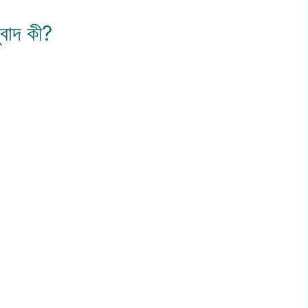
বাদ কী?