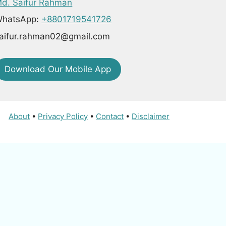
d. Saifur Rahman
hatsApp:
+8801719541726
aifur.rahman02@gmail.com
Download Our Mobile App
About
•
Privacy Policy
•
Contact
•
Disclaimer