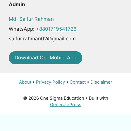
Admin
Md. Saifur Rahman
WhatsApp:
+8801719541726
saifur.rahman02@gmail.com
Download Our Mobile App
About
•
Privacy Policy
•
Contact
•
Disclaimer
© 2026 One Sigma Education
• Built with
GeneratePress