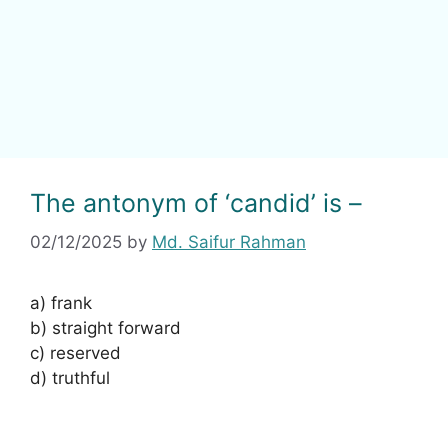
The antonym of ‘candid’ is –
02/12/2025
by
Md. Saifur Rahman
a) frank
b) straight forward
c) reserved
d) truthful