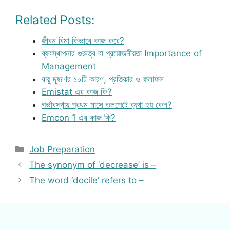
Related Posts:
জীবন বিমা কিভাবে কাজ করে?
ব্যবস্থাপনার গুরুত্ব বা প্রয়োজনীয়তা Importance of
Management
বায়ু দূষণের ১০টি কারণ, প্রতিকার ও ফলাফল
Emistat এর কাজ কি?
গর্ভাবস্থায় প্রথম মাসে তলপেটে ব্যথা হয় কেন?
Emcon 1 এর কাজ কি?
Categories
Job Preparation
The synonym of ‘decrease’ is –
The word ‘docile’ refers to –