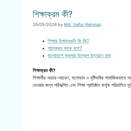
শিক্ষাক্রম কী?
26/05/2026
by
Md. Saifur Rahman
শিক্ষার উপাদানগুলি কি কি?
পাঠ্যক্রম কাকে বলে?
বাংলাদেশে ব্যবসায় উদ্যোগ উন্নয়নে বাধা
শিক্ষাক্রম কী?
শিক্ষার্থীর আচার-আচরণ, মনোভাব ও দৃষ্টিভঙ্গির সামাজিকভাবে গ
দেওয়ার জন্য পরিকল্পিত এবং শিক্ষা প্রতিষ্ঠান কর্তৃক পরিচালিত স