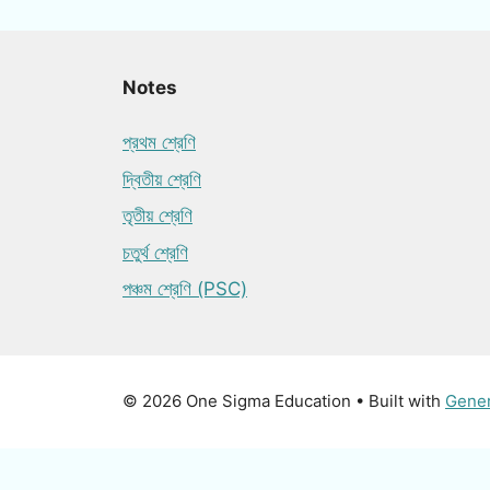
Notes
প্রথম শ্রেণি
দ্বিতীয় শ্রেণি
তৃতীয় শ্রেণি
চতুর্থ শ্রেণি
পঞ্চম শ্রেণি (PSC)
© 2026 One Sigma Education
• Built with
Gene