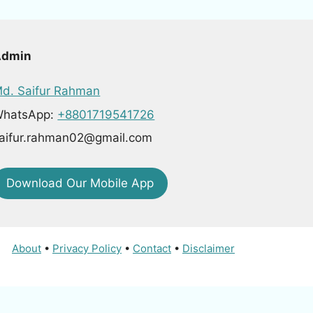
Admin
d. Saifur Rahman
hatsApp:
+8801719541726
aifur.rahman02@gmail.com
Download Our Mobile App
About
•
Privacy Policy
•
Contact
•
Disclaimer