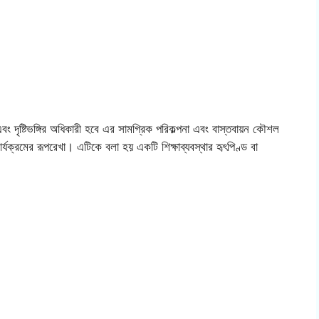
ক্ষতা এবং দৃষ্টিভঙ্গির অধিকারী হবে এর সামগ্রিক পরিকল্পনা এবং বাস্তবায়ন কৌশল
কার্যক্রমের রূপরেখা। এটিকে বলা হয় একটি শিক্ষাব্যবস্থার হৃৎপিণ্ড বা