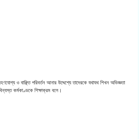
্রহণযোগ্য ও বাঞ্ছিত পরিবর্তন আনার উদ্দেশ্যে তাদেরকে যথাযথ শিখন অভিজ্ঞতা
ুবিন্যস্ত কর্মকাণ্ডকে শিক্ষাক্রম বলে।