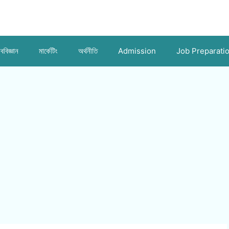
ববিজ্ঞান
মার্কেটিং
অর্থনীতি
Admission
Job Preparati