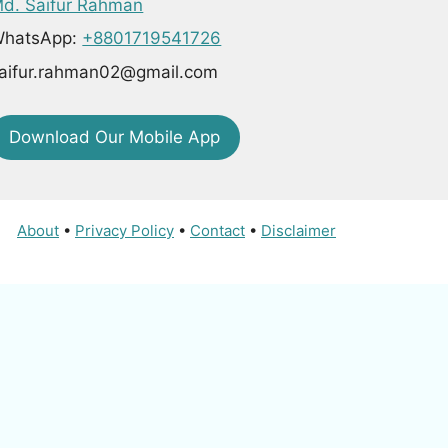
d. Saifur Rahman
hatsApp:
+8801719541726
aifur.rahman02@gmail.com
Download Our Mobile App
About
•
Privacy Policy
•
Contact
•
Disclaimer