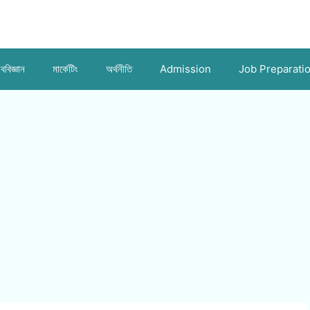
ববিজ্ঞান
মার্কেটিং
অর্থনীতি
Admission
Job Preparati