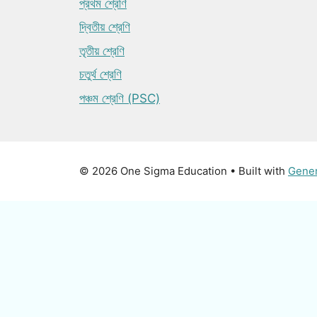
প্রথম শ্রেণি
দ্বিতীয় শ্রেণি
তৃতীয় শ্রেণি
চতুর্থ শ্রেণি
পঞ্চম শ্রেণি (PSC)
© 2026 One Sigma Education
• Built with
Gene