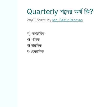
Quarterly শব্দের অর্থ কি?
28/03/2025
by
Md. Saifur Rahman
ক) সাপ্তাহিক
খ) পাক্ষিক
গ) ষান্মাষিক
ঘ) ত্রৈমাসিক