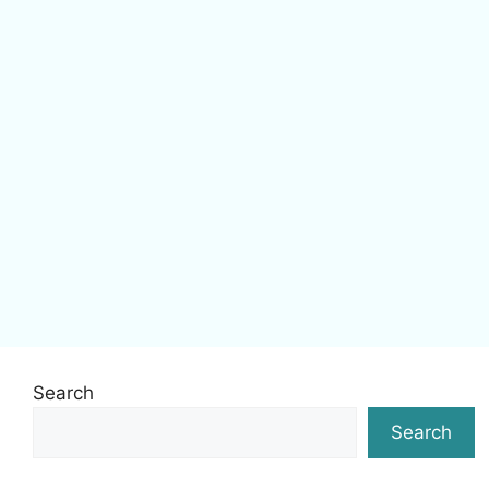
Search
Search