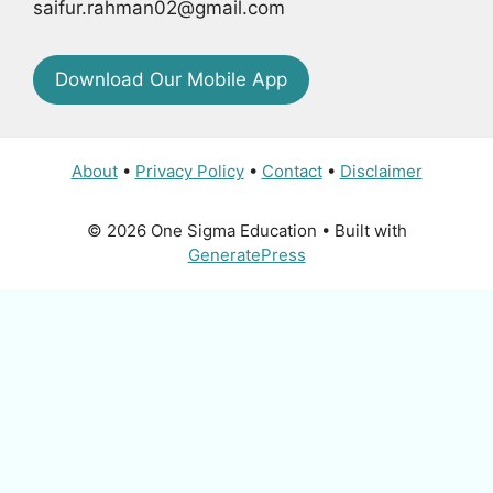
saifur.rahman02@gmail.com
Download Our Mobile App
About
•
Privacy Policy
•
Contact
•
Disclaimer
© 2026 One Sigma Education
• Built with
GeneratePress