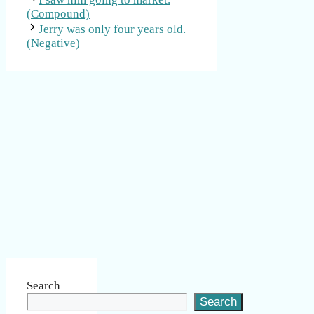
(Compound)
Jerry was only four years old.
(Negative)
Search
Search