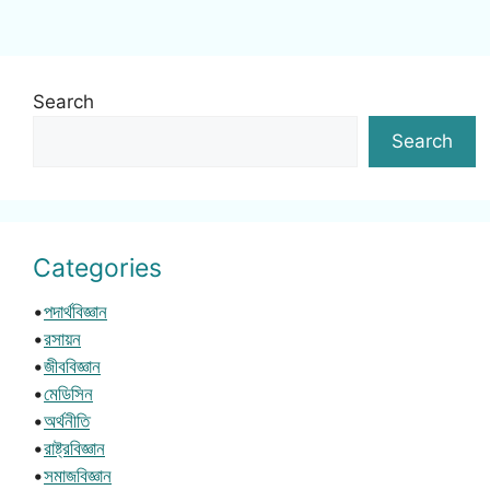
Search
Search
Categories
•
পদার্থবিজ্ঞান
•
রসায়ন
•
জীববিজ্ঞান
•
মেডিসিন
•
অর্থনীতি
•
রাষ্ট্রবিজ্ঞান
•
সমাজবিজ্ঞান