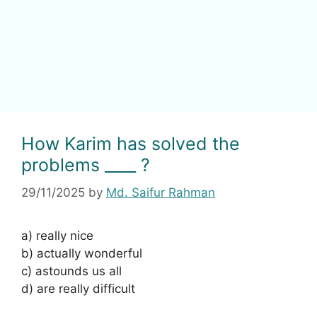
How Karim has solved the
problems ____ ?
29/11/2025
by
Md. Saifur Rahman
a) really nice
b) actually wonderful
c) astounds us all
d) are really difficult