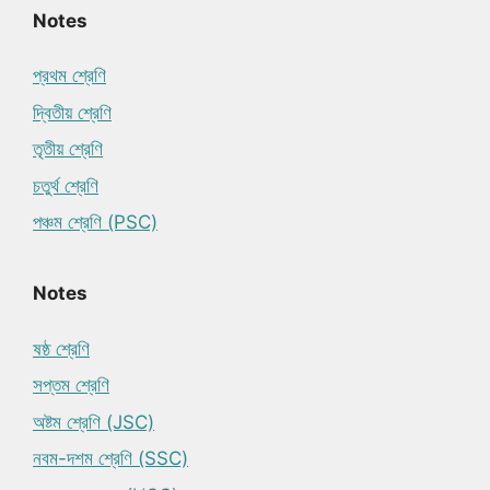
Notes
প্রথম শ্রেণি
দ্বিতীয় শ্রেণি
তৃতীয় শ্রেণি
চতুর্থ শ্রেণি
পঞ্চম শ্রেণি (PSC)
Notes
ষষ্ঠ শ্রেণি
সপ্তম শ্রেণি
অষ্টম শ্রেণি (JSC)
নবম-দশম শ্রেণি (SSC)