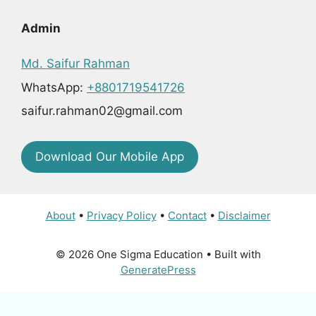
Admin
Md. Saifur Rahman
WhatsApp:
+8801719541726
saifur.rahman02@gmail.com
Download Our Mobile App
About
•
Privacy Policy
•
Contact
•
Disclaimer
© 2026 One Sigma Education
• Built with
GeneratePress