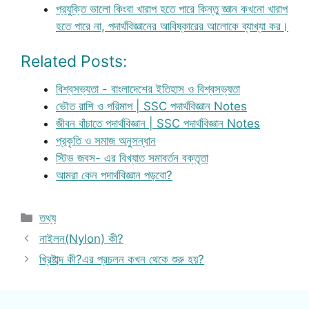
প্রযুক্তি ভালো কিংবা খারাপ হতে পারে কিন্তু জ্ঞান কখনো খারাপ
হতে পারে না, পদার্থবিজ্ঞানের আবিষ্কারের আলোকে ব্যাখ্যা কর।
Related Posts:
বিশ্বসভ্যতা - বাংলাদেশের ইতিহাস ও বিশ্বসভ্যতা
ভৌত রাশি ও পরিমাপ | SSC পদার্থবিজ্ঞান Notes
জীবন বাঁচাতে পদার্থবিজ্ঞান | SSC পদার্থবিজ্ঞান Notes
প্রকৃতি ও সমাজ অনুসন্ধান
স্টিভ জবস- এর বিখ্যাত সমাবর্তন বক্তৃতা
আমরা কেন পদার্থবিজ্ঞান পড়বো?
Categories
তথ্য
নাইলন(Nylon) কী?
খ্রিষ্টাব্দ কী?এর প্রচলন কখন থেকে শুরু হয়?