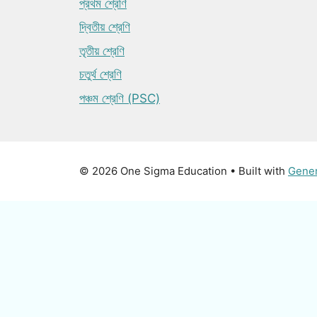
প্রথম শ্রেণি
দ্বিতীয় শ্রেণি
তৃতীয় শ্রেণি
চতুর্থ শ্রেণি
পঞ্চম শ্রেণি (PSC)
© 2026 One Sigma Education
• Built with
Gene