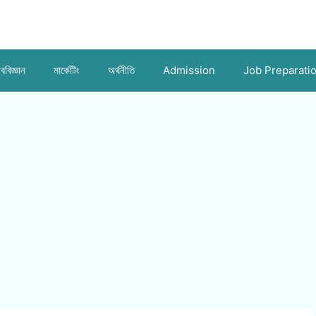
ববিজ্ঞান
মার্কেটিং
অর্থনীতি
Admission
Job Preparati