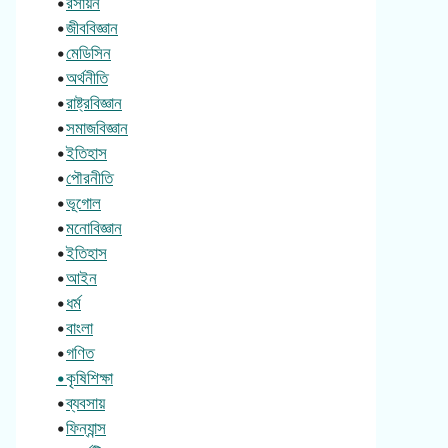
•
রসায়ন
•
জীববিজ্ঞান
•
মেডিসিন
•
অর্থনীতি
•
রাষ্ট্রবিজ্ঞান
•
সমাজবিজ্ঞান
•
ইতিহাস
•
পৌরনীতি
•
ভূগোল
•
মনোবিজ্ঞান
•
ইতিহাস
•
আইন
•
ধর্ম
•
বাংলা
•
গণিত
•কৃষিশিক্ষা
•
ব্যবসায়
•
ফিন্যান্স