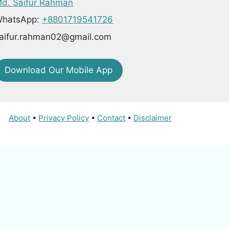
d. Saifur Rahman
hatsApp:
+8801719541726
aifur.rahman02@gmail.com
Download Our Mobile App
About
•
Privacy Policy
•
Contact
•
Disclaimer