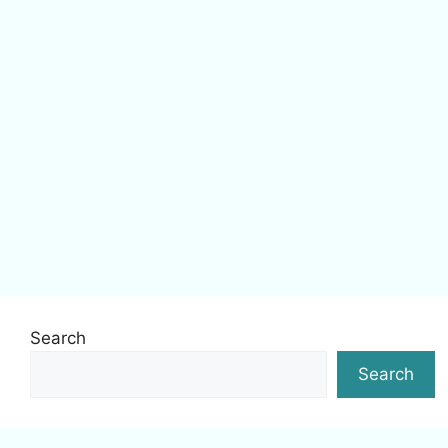
Search
Search