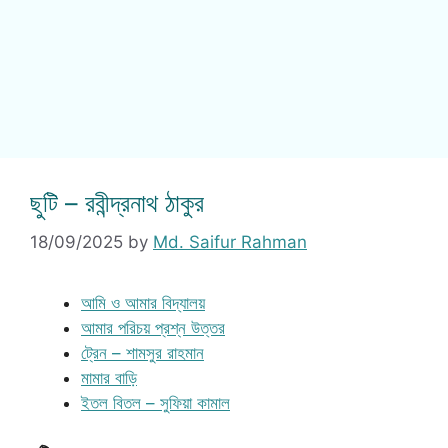
ছুটি – রবীন্দ্রনাথ ঠাকুর
18/09/2025
by
Md. Saifur Rahman
আমি ও আমার বিদ্যালয়
আমার পরিচয় প্রশ্ন উত্তর
ট্রেন – শামসুর রাহমান
মামার বাড়ি
ইতল বিতল – সুফিয়া কামাল