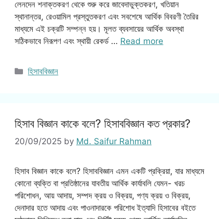
লেনদেন শনাক্তকরণ থেকে শুরু করে জাবেদাভুক্তকরণ, খতিয়ান
স্থানান্তর, রেওয়ামিল প্রস্তুতকরণ এবং সবশেষে আর্থিক বিবরণী তৈরির
মাধ্যমে এই চক্রটি সম্পন্ন হয়। মূলত ব্যবসায়ের আর্থিক অবস্থা
সঠিকভাবে নিরূপণ এবং স্থায়ী রেকর্ড …
Read more
Categories
হিসাববিজ্ঞান
হিসাব বিজ্ঞান কাকে বলে? হিসাববিজ্ঞান কত প্রকার?
20/09/2025
by
Md. Saifur Rahman
হিসাব বিজ্ঞান কাকে বলে? হিসাববিজ্ঞান এমন একটি প্রক্রিয়া, যার মাধ্যমে
কোনো ব্যক্তি বা প্রতিষ্ঠানের যাবতীয় আর্থিক কার্যাবলি যেমন- খরচ
পরিশোধন, আয় আদায়, সম্পদ ক্রয় ও বিক্রয়, পণ্য ক্রয় ও বিক্রয়,
দেনাদার হতে আদায় এবং পাওনাদারকে পরিশোধ ইত্যাদি হিসাবের বইতে