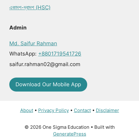
একাদশ-দ্বাদশ (HSC)
Admin
Md. Saifur Rahman
WhatsApp:
+8801719541726
saifur.rahman02@gmail.com
Download Our Mobile App
About
•
Privacy Policy
•
Contact
•
Disclaimer
© 2026 One Sigma Education
• Built with
GeneratePress