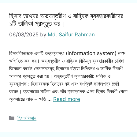
হিসাব তথ্যের অভ্যন্তরীণ ও বাহ্যিক ব্যবহারকারীদের
১টি তালিকা প্রস্তুত কর।
06/08/2025
by
Md. Saifur Rahman
হিসাববিজ্ঞানকে একটি তথ্যব্যবস্থা (information system) নামে
অভিহিত করা হয়। অভ্যন্তরীণ ও বাহ্যিক বিভিন্ন ব্যবহারকারীর চাহিদা
বিবেচনা করেই লেনদেনসমূহ হিসাবের বইতে লিপিবদ্ধ ও আর্থিক বিবরণী
আকারে প্রস্তুত করা হয়। অভ্যন্তরীণ ব্যবহারকারী: মালিক ও
ব্যবস্থাপক : হিসাবরক্ষক হিসাবের বই এবং সংশ্লিষ্ট কাগজপত্র তৈরি
করেন। ব্যবসায়ের মালিক এবং তাঁর ব্যবস্থাপক এসব হিসাব বিবরণী থেকে
ব্যবসায়ের লাভ – ক্ষতি …
Read more
Categories
হিসাববিজ্ঞান