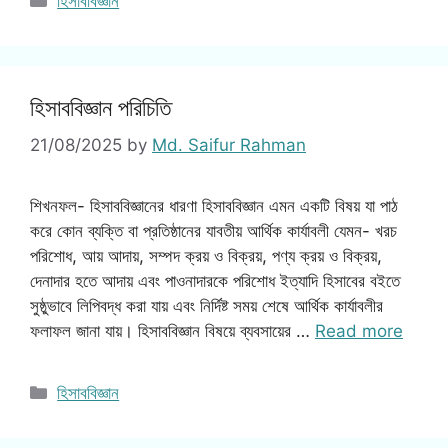
হিসাববিজ্ঞান
হিসাববিজ্ঞান পরিচিতি
21/08/2025
by
Md. Saifur Rahman
শিখনফল- হিসাববিজ্ঞানের ধারণা হিসাববিজ্ঞান এমন একটি বিষয় যা পাঠ
করে কোন ব্যক্তি বা প্রতিষ্ঠানের যাবতীয় আর্থিক কার্যাবলী যেমন- খরচ
পরিশোধ, আয় আদায়, সম্পদ ক্রয় ও বিক্রয়, পণ্য ক্রয় ও বিক্রয়,
দেনাদার হতে আদায় এবং পাওনাদারকে পরিশোধ ইত্যাদি হিসাবের বইতে
সুষ্ঠুভাবে লিপিবদ্ধ করা যায় এবং নির্দিষ্ট সময় শেষে আর্থিক কার্যাবলীর
ফলাফল জানা যায়। হিসাববিজ্ঞান বিষয়ে ব্যবসায়ের …
Read more
Categories
হিসাববিজ্ঞান