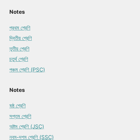
Notes
প্রথম শ্রেণি
দ্বিতীয় শ্রেণি
তৃতীয় শ্রেণি
চতুর্থ শ্রেণি
পঞ্চম শ্রেণি (PSC)
Notes
ষষ্ঠ শ্রেণি
সপ্তম শ্রেণি
অষ্টম শ্রেণি (JSC)
নবম-দশম শ্রেণি (SSC)