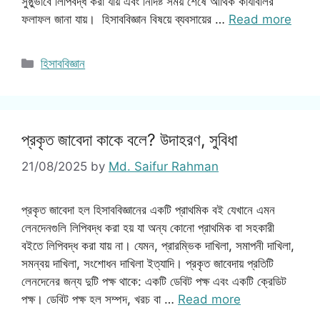
সুষ্ঠুভাবে লিপিবদ্ধ করা যায় এবং নির্দিষ্ট সময় শেষে আর্থিক কার্যাবলির
ফলাফল জানা যায়। হিসাববিজ্ঞান বিষয়ে ব্যবসায়ের …
Read more
Categories
হিসাববিজ্ঞান
প্রকৃত জাবেদা কাকে বলে? উদাহরণ, সুবিধা
21/08/2025
by
Md. Saifur Rahman
প্রকৃত জাবেদা হল হিসাববিজ্ঞানের একটি প্রাথমিক বই যেখানে এমন
লেনদেনগুলি লিপিবদ্ধ করা হয় যা অন্য কোনো প্রাথমিক বা সহকারী
বইতে লিপিবদ্ধ করা যায় না। যেমন, প্রারম্ভিক দাখিলা, সমাপনী দাখিলা,
সমন্বয় দাখিলা, সংশোধন দাখিলা ইত্যাদি। প্রকৃত জাবেদায় প্রতিটি
লেনদেনের জন্য দুটি পক্ষ থাকে: একটি ডেবিট পক্ষ এবং একটি ক্রেডিট
পক্ষ। ডেবিট পক্ষ হল সম্পদ, খরচ বা …
Read more