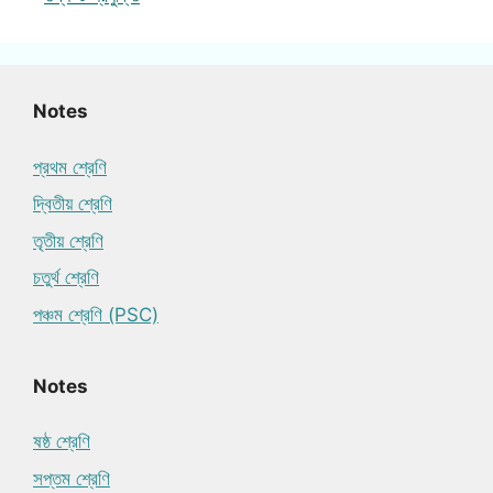
Notes
প্রথম শ্রেণি
দ্বিতীয় শ্রেণি
তৃতীয় শ্রেণি
চতুর্থ শ্রেণি
পঞ্চম শ্রেণি (PSC)
Notes
ষষ্ঠ শ্রেণি
সপ্তম শ্রেণি