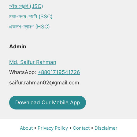
অষ্টম শ্রেণি (JSC)
নবম-দশম শ্রেণি (SSC)
একাদশ-দ্বাদশ (HSC)
Admin
Md. Saifur Rahman
WhatsApp:
+8801719541726
saifur.rahman02@gmail.com
Download Our Mobile App
About
•
Privacy Policy
•
Contact
•
Disclaimer