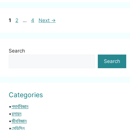
Page
Page
Page
1
2
…
4
Next
→
Search
Search
Categories
•
পদার্থবিজ্ঞান
•
রসায়ন
•
জীববিজ্ঞান
•
মেডিসিন