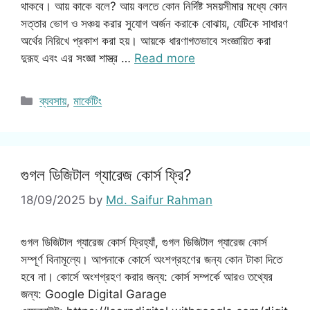
থাকবে। আয় কাকে বলে? আয় বলতে কোন নির্দিষ্ট সময়সীমার মধ্যে কোন
সত্তার ভোগ ও সঞ্চয় করার সুযোগ অর্জন করাকে বোঝায়, যেটিকে সাধারণ
অর্থের নিরিখে প্রকাশ করা হয়। আয়কে ধারণাগতভাবে সংজ্ঞায়িত করা
দুরূহ এবং এর সংজ্ঞা শাস্ত্র …
Read more
Categories
ব্যবসায়
,
মার্কেটিং
গুগল ডিজিটাল গ্যারেজ কোর্স ফ্রি?
18/09/2025
by
Md. Saifur Rahman
গুগল ডিজিটাল গ্যারেজ কোর্স ফ্রিহ্যাঁ, গুগল ডিজিটাল গ্যারেজ কোর্স
সম্পূর্ণ বিনামূল্যে। আপনাকে কোর্সে অংশগ্রহণের জন্য কোন টাকা দিতে
হবে না। কোর্সে অংশগ্রহণ করার জন্য: কোর্স সম্পর্কে আরও তথ্যের
জন্য: Google Digital Garage