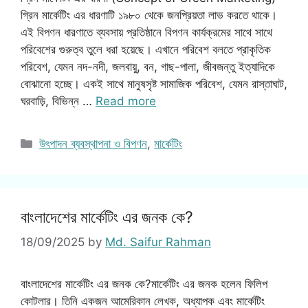
গ্রিন মার্কেটিং এর ধারণাটি ১৯৮০ থেকে জনপ্রিয়তা লাভ করতে থাকে।
এই বিপণন ধারণাতে ব্যবসায় প্রতিষ্ঠানে বিপণন কার্যক্রমের সাথে সাথে
পরিবেশের গুরুত্ব তুলে ধরা হয়েছে। এখানে পরিবেশ বলতে প্রাকৃতিক
পরিবেশ, যেমন নদ-নদী, জলবায়ু, বন, গাছ-পালা, জীবজন্তু ইত্যাদিকে
বোঝানো হচ্ছে। একই সাথে মানুষসৃষ্ট সামাজিক পরিবেশ, যেমন রাস্তাঘাট,
ঘরবাড়ি, বিভিন্ন …
Read more
Categories
উৎপাদন ব্যবস্থাপনা ও বিপণন
,
মার্কেটিং
বাংলাদেশের মার্কেটিং এর জনক কে?
18/09/2025
by
Md. Saifur Rahman
বাংলাদেশের মার্কেটিং এর জনক কে?মার্কেটিং এর জনক হলেন ফিলিপ
কোটলার। তিনি একজন আমেরিকান লেখক, অধ্যাপক এবং মার্কেটিং