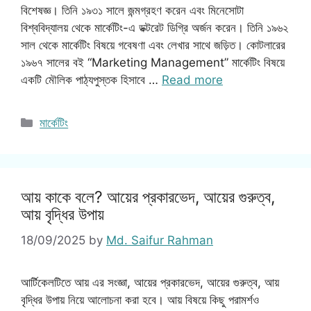
বিশেষজ্ঞ। তিনি ১৯৩১ সালে জন্মগ্রহণ করেন এবং মিনেসোটা
বিশ্ববিদ্যালয় থেকে মার্কেটিং-এ ডক্টরেট ডিগ্রি অর্জন করেন। তিনি ১৯৬২
সাল থেকে মার্কেটিং বিষয়ে গবেষণা এবং লেখার সাথে জড়িত। কোটলারের
১৯৬৭ সালের বই “Marketing Management” মার্কেটিং বিষয়ে
একটি মৌলিক পাঠ্যপুস্তক হিসাবে …
Read more
Categories
মার্কেটিং
আয় কাকে বলে? আয়ের প্রকারভেদ, আয়ের গুরুত্ব,
আয় বৃদ্ধির উপায়
18/09/2025
by
Md. Saifur Rahman
আর্টিকেলটিতে আয় এর সংজ্ঞা, আয়ের প্রকারভেদ, আয়ের গুরুত্ব, আয়
বৃদ্ধির উপায় নিয়ে আলোচনা করা হবে। আয় বিষয়ে কিছু পরামর্শও