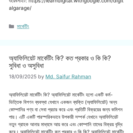
ওয়েবসাইট: https://learndigital.withgoogle.com/digit
algarage/
Categories
মার্কেটিং
অ্যাফিলিয়েট মার্কেটিং কি? কত প্রকার ও কি কি?
সুবিধা ও অসুবিধা
18/09/2025
by
Md. Saifur Rahman
অ্যাফিলিয়েট মার্কেটিং কি? অ্যাফিলিয়েট মার্কেটিং হলো একটি কর্ম-
ভিত্তিক বিপণন ব্যবস্থা যেখানে একজন ব্যক্তি (অ্যাফিলিয়েট) অন্য
কোম্পানির পণ্য বা সেবা প্রচার করে এবং প্রতিটি বিক্রয়ের জন্য কমিশন
পায়। এটি একটি পারস্পরিকভাবে উপকারী সম্পর্ক যেখানে অ্যাফিলিয়েট
নতুন গ্রাহক আনার মাধ্যমে আয় করে এবং কোম্পানি তাদের বিক্রয় বৃদ্ধি
করে। অ্যাফিলিয়েট মার্কেটিং কত প্রকার ও কি কি? অ্যাফিলিয়েট মার্কেটিং