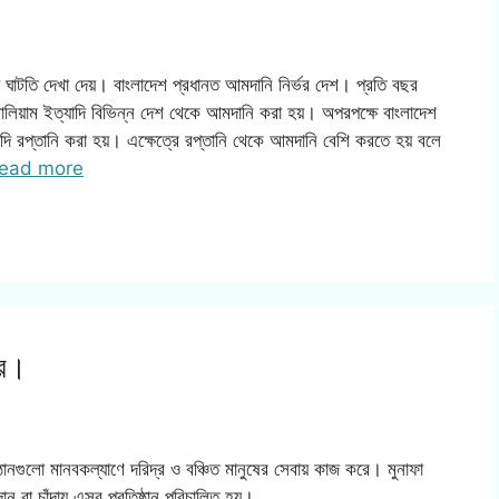
্য ঘাটতি দেখা দেয়। বাংলাদেশ প্রধানত আমদানি নির্ভর দেশ। প্রতি বছর
্রোলিয়াম ইত্যাদি বিভিন্ন দেশ থেকে আমদানি করা হয়। অপরপক্ষে বাংলাদেশ
াদি রপ্তানি করা হয়। এক্ষেত্রে রপ্তানি থেকে আমদানি বেশি করতে হয় বলে
ead more
কর।
ষ্ঠানগুলো মানবকল্যাণে দরিদ্র ও বঞ্চিত মানুষের সেবায় কাজ করে। মুনাফা
ান বা চাঁদায় এসব প্রতিষ্ঠান পরিচালিত হয়।