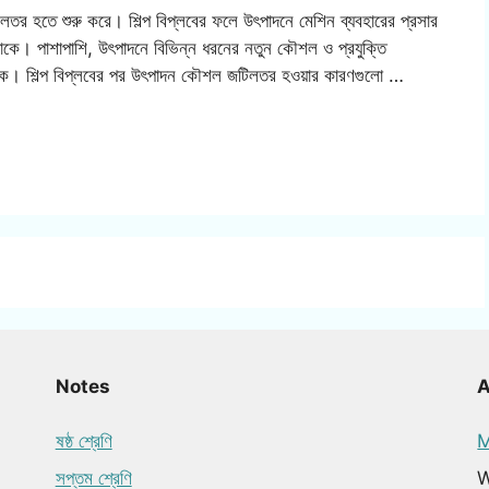
লতর হতে শুরু করে। শিল্প বিপ্লবের ফলে উৎপাদনে মেশিন ব্যবহারের প্রসার
কে। পাশাপাশি, উৎপাদনে বিভিন্ন ধরনের নতুন কৌশল ও প্রযুক্তি
ে। শিল্প বিপ্লবের পর উৎপাদন কৌশল জটিলতর হওয়ার কারণগুলো …
Notes
ষষ্ঠ শ্রেণি
M
সপ্তম শ্রেণি
W