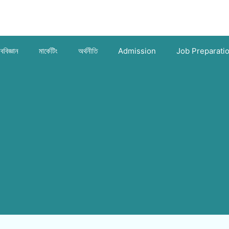
ববিজ্ঞান
মার্কেটিং
অর্থনীতি
Admission
Job Preparati