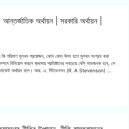
 আন্তর্জাতিক অর্থায়ন | সরকারি অর্থায়ন |
ার জন্য কি পরিমাণ মূলধন প্রয়োজন, কোন কোন উৎস হতে মূলধন সংগ্রহ করা
সম্পদে বিনিয়োগ করলে ব্যবসায় প্রতিষ্ঠানের সবচেয়ে বেশি লাভজনক হবে, সে
র্যাবলী তাকেই অর্থায়ন বলে। আর. এ. স্টিভেনসন (R. A Stevenson) …