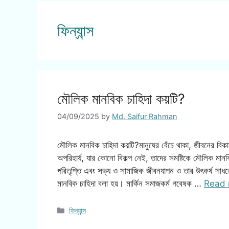
ফিন্যান্স
মৌলিক মানবিক চাহিদা কয়টি?
04/09/2025
by
Md. Saifur Rahman
মৌলিক মানবিক চাহিদা কয়টি?মানুষের বেঁচে থাকা, জীবনের 
অপরিহার্য, যার কোনো বিকল্প নেই, তাদের সমষ্টিকে মৌলিক মানব
পরিতৃপ্তি এবং সভ্য ও সামাজিক জীবনযাপন ও তার উৎকর্ষ সাধন
মানবিক চাহিদা বলা হয়। মার্কিন সমাজকর্ম গবেষক …
Read 
Categories
ফিন্যান্স