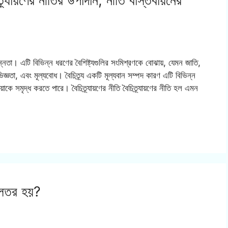
্র্যায়ণের নীতির উপাদান, নীতি বাস্তবায়নের
ভিন্নতা। এটি বিভিন্ন ধরণের বৈশিষ্ট্যগুলির সংমিশ্রণকে বোঝায়, যেমন জাতি,
অভিজ্ঞতা, এবং মূল্যবোধ। বৈচিত্র্য একটি মূল্যবান সম্পদ কারণ এটি বিভিন্ন
িয়াকে সমৃদ্ধ করতে পারে। বৈচিত্র্যায়ণের নীতি বৈচিত্র্যায়ণের নীতি হল এমন
িলতর হয়?