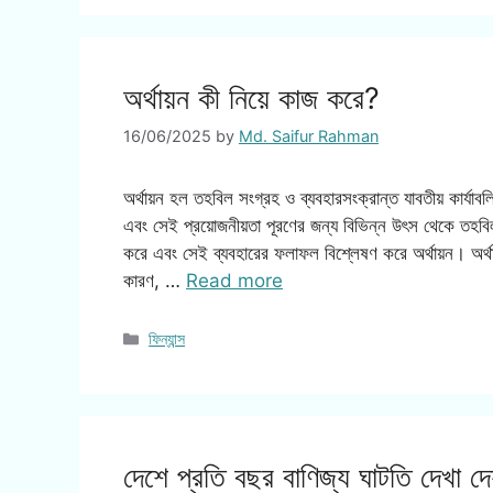
অর্থায়ন কী নিয়ে কাজ করে?
16/06/2025
by
Md. Saifur Rahman
অর্থায়ন হল তহবিল সংগ্রহ ও ব্যবহারসংক্রান্ত যাবতীয় কার্যাবলি।
এবং সেই প্রয়োজনীয়তা পূরণের জন্য বিভিন্ন উৎস থেকে তহবি
করে এবং সেই ব্যবহারের ফলাফল বিশ্লেষণ করে অর্থায়ন। অর্থায়ন
কারণ, …
Read more
Categories
ফিন্যান্স
দেশে প্রতি বছর বাণিজ্য ঘাটতি দেখা দ