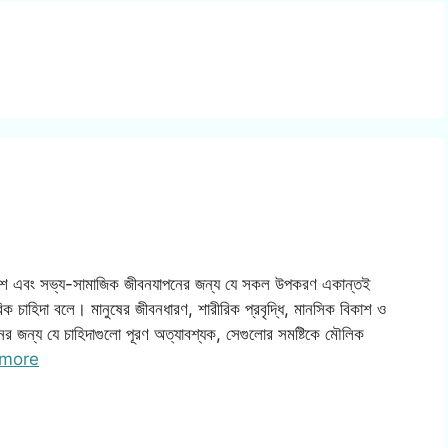
বিকাশ এবং সভ্য-সামাজিক জীবনযাপনের জন্য যে সকল উপকরণ একান্তই
িক চাহিদা বলে। মানুষের জীবনধারণ, শারীরিক প্রবৃদ্ধি, মানসিক বিকাশ ও
ের জন্য যে চাহিদাগুলো পূরণ অত্যাবশ্যক, সেগুলোর সমষ্টিকে মৌলিক
more