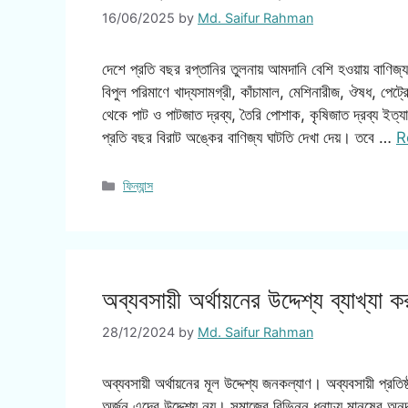
16/06/2025
by
Md. Saifur Rahman
দেশে প্রতি বছর রপ্তানির তুলনায় আমদানি বেশি হওয়ায় বাণিজ
বিপুল পরিমাণে খাদ্যসামগ্রী, কাঁচামাল, মেশিনারীজ, ঔষধ, পেট
থেকে পাট ও পাটজাত দ্রব্য, তৈরি পোশাক, কৃষিজাত দ্রব্য ইত্য
প্রতি বছর বিরাট অঙ্কের বাণিজ্য ঘাটতি দেখা দেয়। তবে …
R
Categories
ফিন্যান্স
অব্যবসায়ী অর্থায়নের উদ্দেশ্য ব্যাখ্যা 
28/12/2024
by
Md. Saifur Rahman
অব্যবসায়ী অর্থায়নের মূল উদ্দেশ্য জনকল্যাণ। অব্যবসায়ী প্রতি
অর্জন এদের উদ্দেশ্য নয়। সমাজের বিভিন্ন ধনাঢ্য মানুষের অনুদ