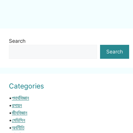
Search
Search
Categories
•
পদার্থবিজ্ঞান
•
রসায়ন
•
জীববিজ্ঞান
•
মেডিসিন
•
অর্থনীতি