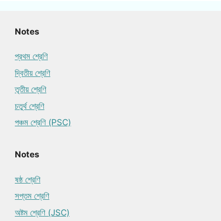
Notes
প্রথম শ্রেণি
দ্বিতীয় শ্রেণি
তৃতীয় শ্রেণি
চতুর্থ শ্রেণি
পঞ্চম শ্রেণি (PSC)
Notes
ষষ্ঠ শ্রেণি
সপ্তম শ্রেণি
অষ্টম শ্রেণি (JSC)