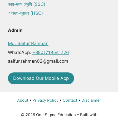
নবম-দশম শ্রেণি (SSC)
একাদশ-দ্বাদশ (HSC)
Admin
Md. Saifur Rahman
WhatsApp:
+8801719541726
saifur.rahman02@gmail.com
Download Our Mobile App
About
•
Privacy Policy
•
Contact
•
Disclaimer
© 2026 One Sigma Education
• Built with