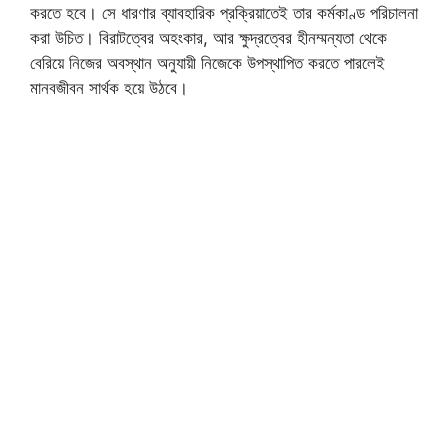
করতে হবে। সে ধারণার ব্যাবহারিক প্রক্রিয়াতেই তার কর্মকাণ্ড পরিচালনা
করা উচিত। বিরাটত্বের অহংকার, আর ক্ষুদ্রত্বের হীনম্মন্যতা থেকে
বেরিয়ে নিজের অবস্থান অনুযায়ী নিজেকে উপস্থাপিত করতে পারলেই
মানবজীবন সার্থক হয়ে উঠবে।