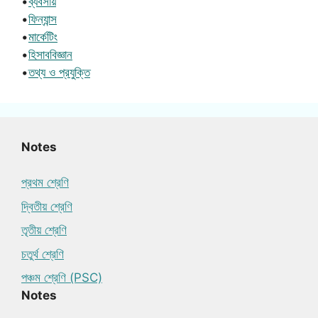
•
ব্যবসায়
•
ফিন্যান্স
•
মার্কেটিং
•
হিসাববিজ্ঞান
•
তথ্য ও প্রযুক্তি
Notes
প্রথম শ্রেণি
দ্বিতীয় শ্রেণি
তৃতীয় শ্রেণি
চতুর্থ শ্রেণি
পঞ্চম শ্রেণি (PSC)
Notes