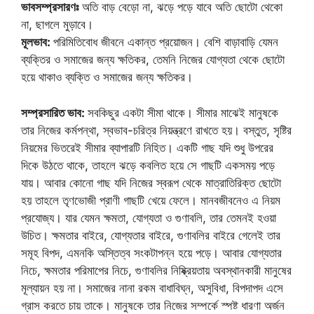
ভাবসম্প্রসারণঃ
অতি বাড় বেড়ো না, ঝড়ে পড়ে যাবে অতি ছোটো থেকো
না, ছাগলে মুড়াবে।
মূলভাব:
পরিমিতিবোধ জীবনে একান্ত প্রয়োজন। বেশি বাড়াবাড়ি যেমন
ব্যক্তির ও সমাজের জন্য ক্ষতিকর, তেমনি নিজের যোগ্যতা থেকে ছোটো
হয়ে থাকাও ব্যক্তি ও সমাজের জন্য ক্ষতিকর।
সম্প্রসারিত ভাব:
সবকিছুর একটা সীমা থাকে। সীমার মাঝেই মানুষকে
তার নিজের কর্মপন্থা, স্বভাব-চরিত্র নিয়ন্ত্রণে রাখতে হয়। বস্তুত, সৃষ্টির
নিয়মের ভিতরেই সীমার ব্যাপারটি নিহিত। একটি গাছ যদি শুধু উপরের
দিকে উঠতে থাকে, তাহলে ঝড়ে কবলিত হয়ে সে গাছটি একসময় পড়ে
যায়। আবার কোনো গাছ যদি নিজের স্বরূপ থেকে মাত্রাতিরিক্ত ছোটো
হয় তাহলে তৃণভোজী প্রাণী গাছটি খেয়ে ফেলে। মানবজীবনেও এ নিয়ম
প্রযোজ্য। যার যেমন ক্ষমতা, যোগ্যতা ও গুণাবলি, তার তেমনই হওয়া
উচিত। ক্ষমতার বাইরে, যোগ্যতার বাইরে, গুণাবলির বাইরে গেলেই তার
সমূহ বিপদ, এমনকি অস্তিত্ব সংকটাপন্ন হয়ে পড়ে। আবার যোগ্যতার
নিচে, ক্ষমতার পরিমাপের নিচে, গুণাবলির নিষ্ক্রিয়তায় অবস্থানকারী মানুষের
মূল্যায়ন হয় না। সমাজের নানা রকম বাধাবিঘ্ন, অসুবিধা, বিপদাপদ এসে
গ্রাস করতে চায় তাকে। মানুষকে তার নিজের সম্পর্কে স্পষ্ট ধারণা অর্জন