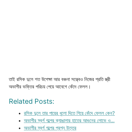
তাই রসিক দুলে শত উপেক্ষা আর বঞ্চনা সত্ত্বেও নিজের প্রতি স্ত্রী
অভাগীর ভক্তির পরিচয় পেয়ে আবেগে কেঁদে ফেলল।
Related Posts:
রসিক দুলে তার পায়ের ধুলো দিতে গিয়ে কেঁদে ফেলল কেন?
অভাগীর স্বর্গ গল্পের ক্যাঙালার হাতের আগুনের লোভে ও…
অভাগীর স্বর্গ গল্পের প্রশ্ন উত্তর