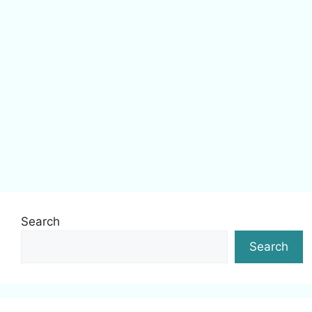
Search
Search