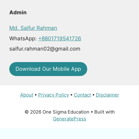
Admin
Md. Saifur Rahman
WhatsApp:
+8801719541726
saifur.rahman02@gmail.com
Download Our Mobile App
About
•
Privacy Policy
•
Contact
•
Disclaimer
© 2026 One Sigma Education
• Built with
GeneratePress