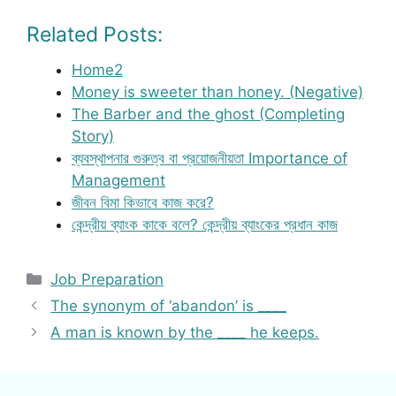
Related Posts:
Home2
Money is sweeter than honey. (Negative)
The Barber and the ghost (Completing
Story)
ব্যবস্থাপনার গুরুত্ব বা প্রয়োজনীয়তা Importance of
Management
জীবন বিমা কিভাবে কাজ করে?
কেন্দ্রীয় ব্যাংক কাকে বলে? কেন্দ্রীয় ব্যাংকের প্রধান কাজ
Categories
Job Preparation
The synonym of ‘abandon’ is ____
A man is known by the ____ he keeps.