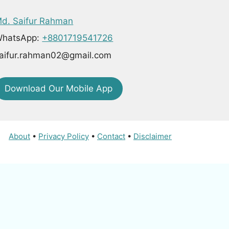
d. Saifur Rahman
hatsApp:
+8801719541726
aifur.rahman02@gmail.com
Download Our Mobile App
About
•
Privacy Policy
•
Contact
•
Disclaimer