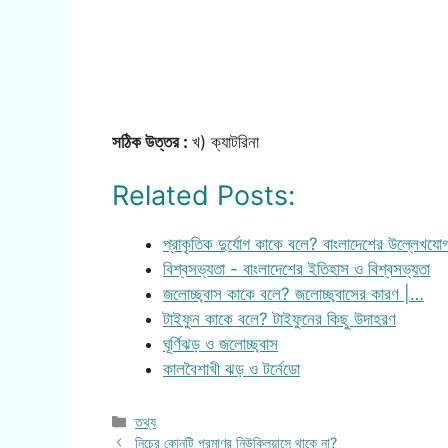
সঠিক উত্তর :
খ) ক্যাটরিনা
Related Posts:
প্রাকৃতিক দুর্যোগ কাকে বলে? বাংলাদেশের উল্লেখযো
বিশ্বসভ্যতা - বাংলাদেশের ইতিহাস ও বিশ্বসভ্যতা
জলোচ্ছ্বাস কাকে বলে? জলোচ্ছ্বাসের কারণ |…
টাইফুন কাকে বলে? টাইফুনের কিছু উদাহরণ
ঘূর্ণিঝড় ও জলোচ্ছ্বাস
কালবৈশাখী ঝড় ও টর্নেডো
Categories
তথ্য
নিচের কোনটি পরমাণুর নিউক্লিয়াসে থাকে না?