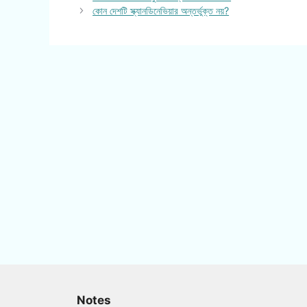
কোন দেশটি স্ক্যানডিনেভিয়ার অন্তর্ভুক্ত নয়?
Notes