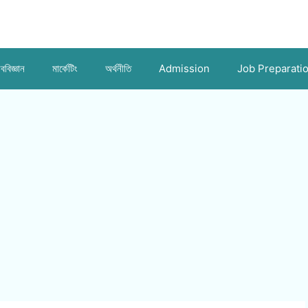
ববিজ্ঞান
মার্কেটিং
অর্থনীতি
Admission
Job Preparati