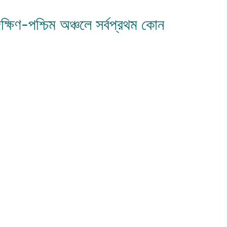
দক্ষিণ-পশ্চিম অঞ্চলে সর্বপ্রথম কোন