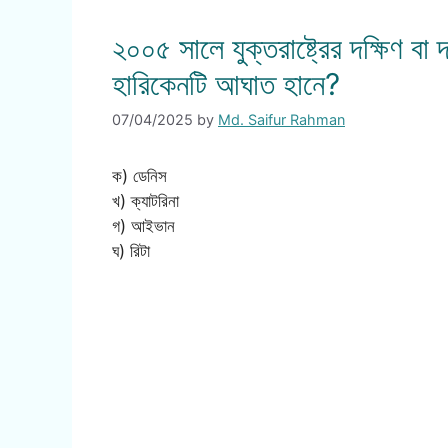
২০০৫ সালে যুক্তরাষ্ট্রের দক্ষিণ বা 
হারিকেনটি আঘাত হানে?
07/04/2025
by
Md. Saifur Rahman
ক) ডেনিস
খ) ক্যাটরিনা
গ) আইভান
ঘ) রিটা