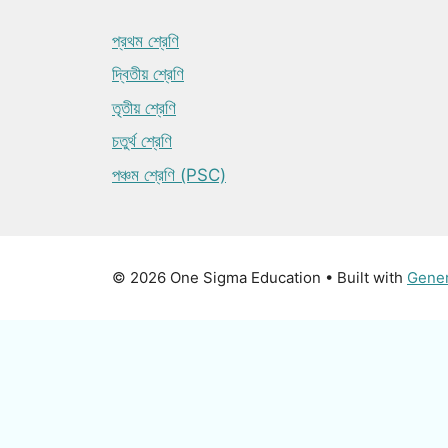
প্রথম শ্রেণি
দ্বিতীয় শ্রেণি
তৃতীয় শ্রেণি
চতুর্থ শ্রেণি
পঞ্চম শ্রেণি (PSC)
© 2026 One Sigma Education
• Built with
Gene