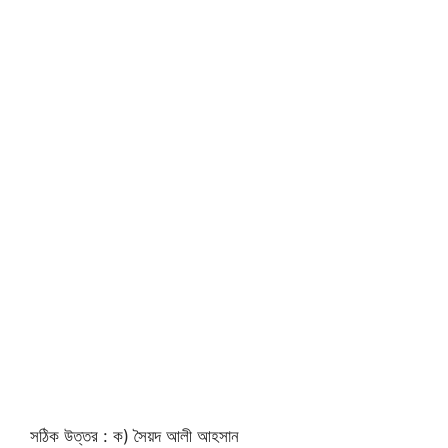
সঠিক উত্তর : ক) সৈয়দ আলী আহসান