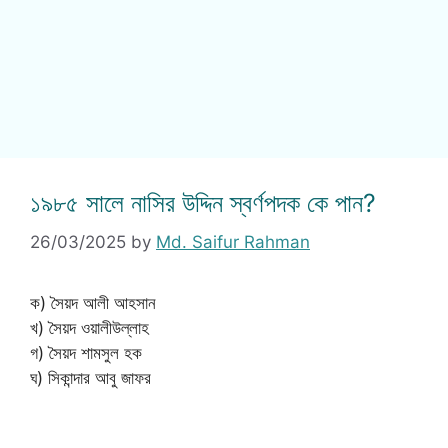
১৯৮৫ সালে নাসির উদ্দিন স্বর্ণপদক কে পান?
26/03/2025
by
Md. Saifur Rahman
ক) সৈয়দ আলী আহসান
খ) সৈয়দ ওয়ালীউল্লাহ
গ) সৈয়দ শামসুল হক
ঘ) সিকান্দার আবু জাফর