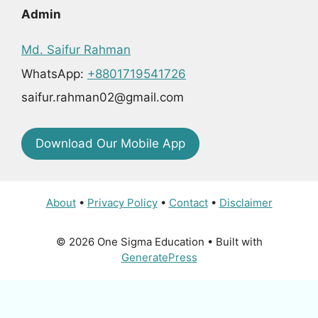
Admin
Md. Saifur Rahman
WhatsApp:
+8801719541726
saifur.rahman02@gmail.com
Download Our Mobile App
About
•
Privacy Policy
•
Contact
•
Disclaimer
© 2026 One Sigma Education
• Built with
GeneratePress