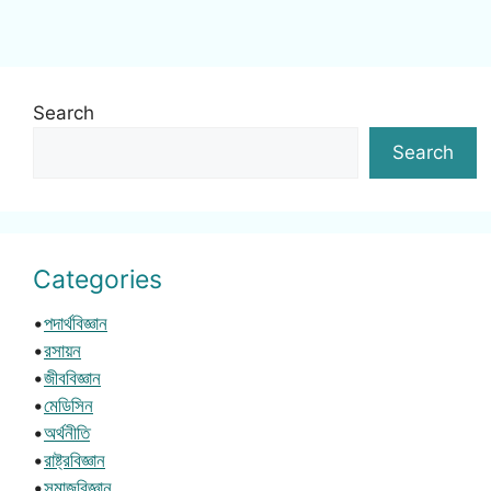
Search
Search
Categories
•
পদার্থবিজ্ঞান
•
রসায়ন
•
জীববিজ্ঞান
•
মেডিসিন
•
অর্থনীতি
•
রাষ্ট্রবিজ্ঞান
•
সমাজবিজ্ঞান