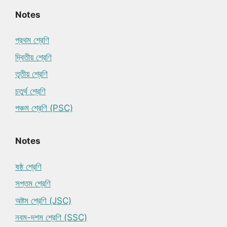
Notes
প্রথম শ্রেণি
দ্বিতীয় শ্রেণি
তৃতীয় শ্রেণি
চতুর্থ শ্রেণি
পঞ্চম শ্রেণি (PSC)
Notes
ষষ্ঠ শ্রেণি
সপ্তম শ্রেণি
অষ্টম শ্রেণি (JSC)
নবম-দশম শ্রেণি (SSC)