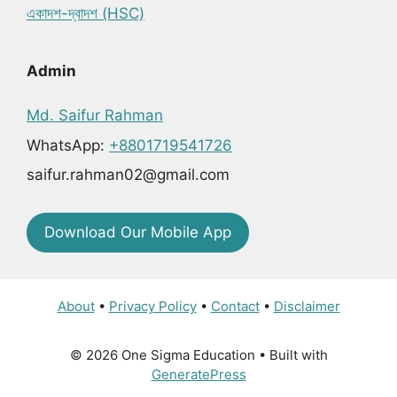
একাদশ-দ্বাদশ (HSC)
Admin
Md. Saifur Rahman
WhatsApp:
+8801719541726
saifur.rahman02@gmail.com
Download Our Mobile App
About
•
Privacy Policy
•
Contact
•
Disclaimer
© 2026 One Sigma Education
• Built with
GeneratePress