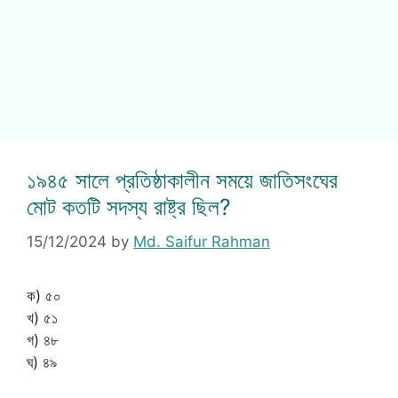
১৯৪৫ সালে প্রতিষ্ঠাকালীন সময়ে জাতিসংঘের
মোট কতটি সদস্য রাষ্ট্র ছিল?
15/12/2024
by
Md. Saifur Rahman
ক) ৫০
খ) ৫১
গ) ৪৮
ঘ) ৪৯