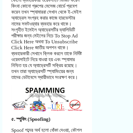
কোনো ব্যবহারকারী ওয়েবসাইট ভিজিট করেন
কিংবা কোনো গ্রুপের মেসেজ বোর্ডে প্রবেশ
করেন তখন স্প্যামাররা সেখান থেকে ই-মেইল
অ্যাড্রেস সংগ্রহ করার কাজে হারভেস্টার
নামের সফটওয়্যার ব্যবহার করে থাকে।
সংগৃহীত ইমেইল অ্যাড্রেসটির ভ্যালিডিটি
পরীক্ষার জন্য মেইলের নিচে To Stop Ad
Click Here অথবা To Unsubscribe
Click Here জাতীয় অপশন থাকে।
ব্যবহারকারী সেখানে ক্লিক করলে তাকে নির্দিষ্ট
ওয়েবসাইটে নিয়ে যাওয়া হয় এবং স্প্যামার
নিশ্চিত হয় যে অ্যাড্রেসটি সক্রিয় রয়েছে।
তখন তারা অ্যাড্রেসটি স্প্যামিংয়ের জন্য
তাদের ডেটাবেসে স্থায়ীভাবে সংরক্ষণ করে।
৫. স্পুফিং (Spoofing)
Spoof শব্দের অর্থ হলো ধোঁকা দেওয়া, কৌশল