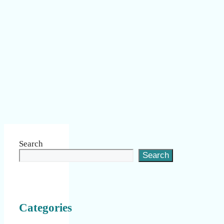
Search
Search
Categories