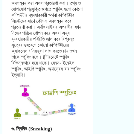
অবলম্বন করা অথবা প্রতারণা করা। তথ্য ও
যোগাযোগ প্রযুক্তি জগতে স্পুফিং হলো কোনো
কম্পিউটার ব্যবহারকারী অথবা কম্পিউটার
সিস্টেমের সাথে কৌশল অবলম্বন করে
প্রতারণা করা। অর্থাৎ সাইবার অপরাধীরা যখন
নিজের পরিচয় গোপন করে অথবা অন্য
ব্যবহারকারীর পরিচিতি জাল করে বিশ্বস্ত
সূত্রের ছদ্মবেশে কোনো কম্পিউটারের
অ্যাকসেস / নিয়ন্ত্রণ লাভ করতে চায় তখন
তাকে স্পুফিং বলে। ইন্টারনেটে স্পুফিং
বিভিন্নভাবে হয়ে থাকে। যেমন- ইমেইল
স্পুফিং, আইপি স্পুফিং, অ্যাড্রেস বার স্পুফিং
ইত্যাদি।
৬. স্নিকিং (Sneaking)