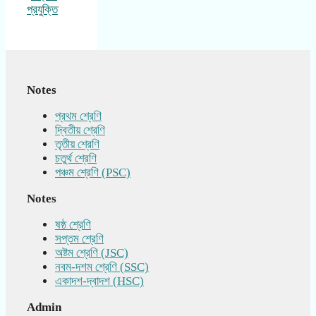
প্রযুক্তি
Notes
প্রথম শ্রেণি
দ্বিতীয় শ্রেণি
তৃতীয় শ্রেণি
চতুর্থ শ্রেণি
পঞ্চম শ্রেণি (PSC)
Notes
ষষ্ঠ শ্রেণি
সপ্তম শ্রেণি
অষ্টম শ্রেণি (JSC)
নবম-দশম শ্রেণি (SSC)
একাদশ-দ্বাদশ (HSC)
Admin