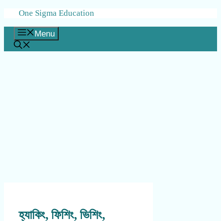
Skip
One Sigma Education
to
content
Menu
হ্যাকিং, ফিশিং, ভিশিং,